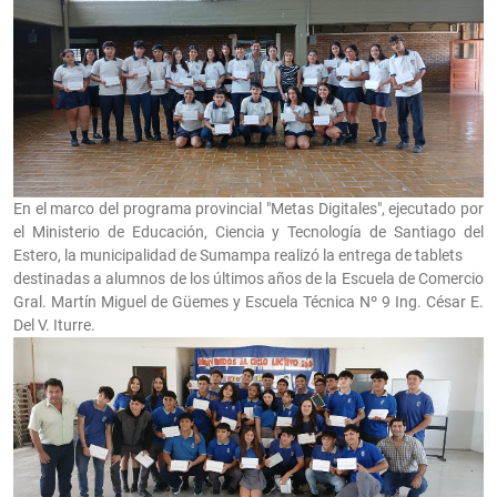
En el marco del programa provincial "Metas Digitales", ejecutado por
el Ministerio de Educación, Ciencia y Tecnología de Santiago del
Estero, la municipalidad de Sumampa realizó la entrega de tablets
destinadas a alumnos de los últimos años de la Escuela de Comercio
Gral. Martín Miguel de Güemes y Escuela Técnica Nº 9 Ing. César E.
Del V. Iturre.