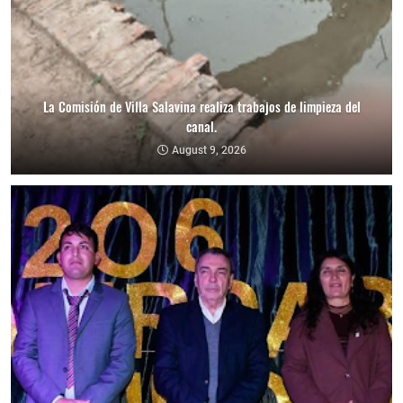
La Comisión de Villa Salavina realiza trabajos de limpieza del
canal.
August 9, 2026