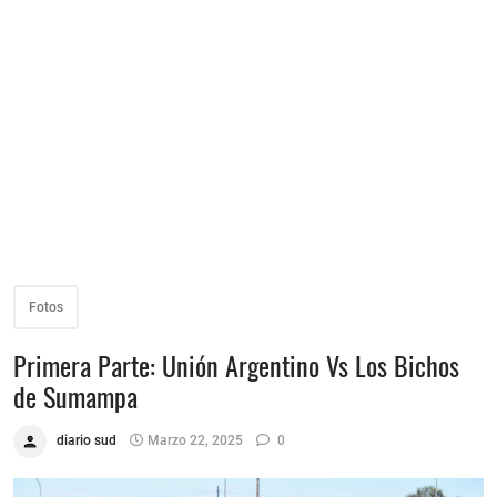
Fotos
Primera Parte: Unión Argentino Vs Los Bichos
de Sumampa
diario sud
Marzo 22, 2025
0