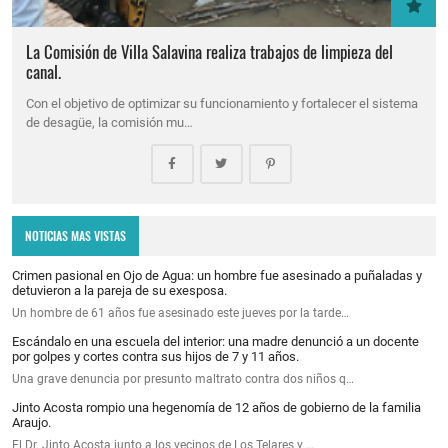
La Comisión de Villa Salavina realiza trabajos de limpieza del
canal.
Con el objetivo de optimizar su funcionamiento y fortalecer el sistema
de desagüe, la comisión mu…
NOTICIAS MAS VISTAS
Crimen pasional en Ojo de Agua: un hombre fue asesinado a puñaladas y
detuvieron a la pareja de su exesposa.
Un hombre de 61 años fue asesinado este jueves por la tarde…
Escándalo en una escuela del interior: una madre denunció a un docente
por golpes y cortes contra sus hijos de 7 y 11 años.
Una grave denuncia por presunto maltrato contra dos niños q…
Jinto Acosta rompio una hegenomía de 12 años de gobierno de la familia
Araujo.
El Dr. Jinto Acosta junto a los vecinos de Los Telares y …