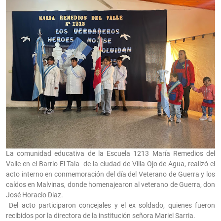
La comunidad educativa de la Escuela 1213 María Remedios del
Valle en el Barrio El Tala de la ciudad de Villa Ojo de Agua, realizó el
acto interno en conmemoración del día del Veterano de Guerra y los
caídos en Malvinas, donde homenajearon al veterano de Guerra, don
José Horacio Diaz.
Del acto participaron concejales y el ex soldado, quienes fueron
recibidos por la directora de la institución señora Mariel Sarria.