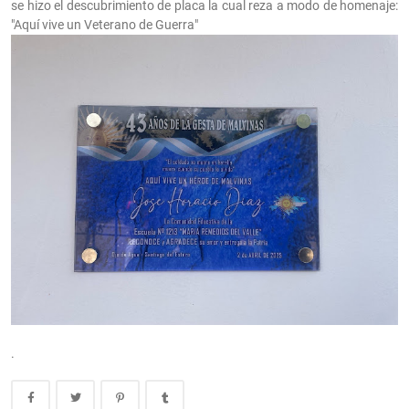
se hizo el descubrimiento de placa la cual reza a modo de homenaje:
"Aquí vive un Veterano de Guerra"
.