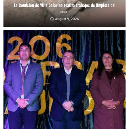
La Comisión de Villa Salavina realiza trabajos de limpieza del
canal.
August 9, 2026