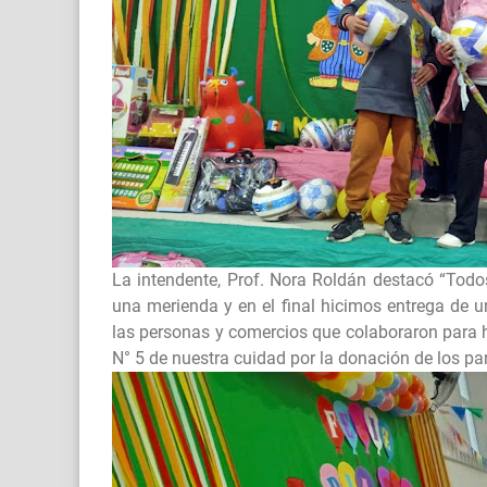
La intendente, Prof. Nora Roldán destacó “Todo
una merienda y en el final hicimos entrega de 
las personas y comercios que colaboraron para ha
N° 5 de nuestra cuidad por la donación de los pa