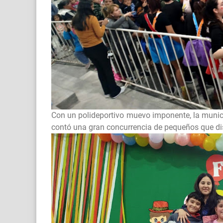
Con un polideportivo muevo imponente, la municip
contó una gran concurrencia de pequeños que dis