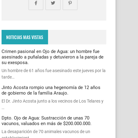
NOTICIAS MAS VISTAS
Crimen pasional en Ojo de Agua: un hombre fue
asesinado a puñaladas y detuvieron a la pareja de
su exesposa.
Un hombre de 61 años fue asesinado este jueves por la
tarde…
Jinto Acosta rompio una hegenomía de 12 años
de gobierno de la familia Araujo.
El Dr. Jinto Acosta junto a los vecinos de Los Telares y
…
Dpto. Ojo de Agua: Sustracción de unas 70
vacunos, valuados en más de $200.000.000.
La desaparición de 70 animales vacunos de un
establecimient…