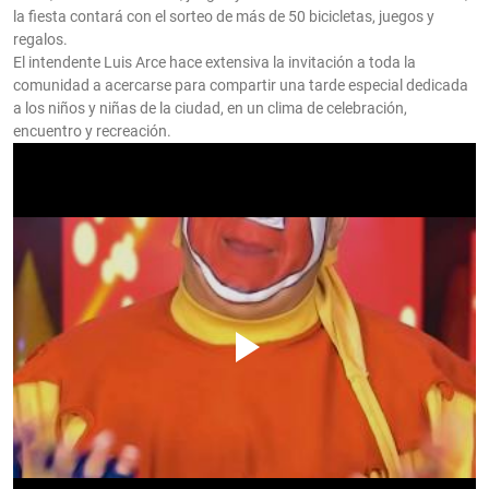
la fiesta contará con el sorteo de más de 50 bicicletas, juegos y
regalos.
El intendente Luis Arce hace extensiva la invitación a toda la
comunidad a acercarse para compartir una tarde especial dedicada
a los niños y niñas de la ciudad, en un clima de celebración,
encuentro y recreación.