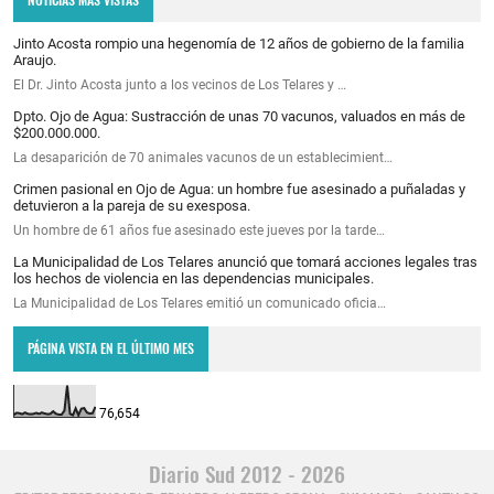
Jinto Acosta rompio una hegenomía de 12 años de gobierno de la familia
Araujo.
El Dr. Jinto Acosta junto a los vecinos de Los Telares y …
Dpto. Ojo de Agua: Sustracción de unas 70 vacunos, valuados en más de
$200.000.000.
La desaparición de 70 animales vacunos de un establecimient…
Crimen pasional en Ojo de Agua: un hombre fue asesinado a puñaladas y
detuvieron a la pareja de su exesposa.
Un hombre de 61 años fue asesinado este jueves por la tarde…
La Municipalidad de Los Telares anunció que tomará acciones legales tras
los hechos de violencia en las dependencias municipales.
La Municipalidad de Los Telares emitió un comunicado oficia…
PÁGINA VISTA EN EL ÚLTIMO MES
76,654
Diario Sud 2012 - 2026