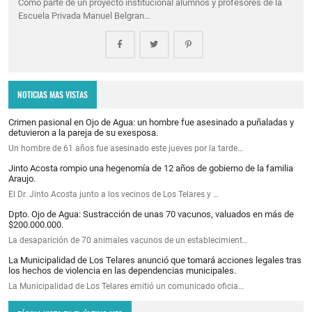
Como parte de un proyecto institucional alumnos y profesores de la
Escuela Privada Manuel Belgran…
NOTICIAS MAS VISTAS
Crimen pasional en Ojo de Agua: un hombre fue asesinado a puñaladas y
detuvieron a la pareja de su exesposa.
Un hombre de 61 años fue asesinado este jueves por la tarde…
Jinto Acosta rompio una hegenomía de 12 años de gobierno de la familia
Araujo.
El Dr. Jinto Acosta junto a los vecinos de Los Telares y …
Dpto. Ojo de Agua: Sustracción de unas 70 vacunos, valuados en más de
$200.000.000.
La desaparición de 70 animales vacunos de un establecimient…
La Municipalidad de Los Telares anunció que tomará acciones legales tras
los hechos de violencia en las dependencias municipales.
La Municipalidad de Los Telares emitió un comunicado oficia…