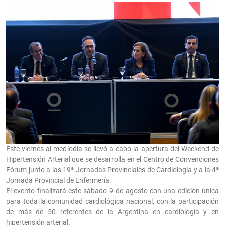
Este viernes al mediodía se llevó a cabo la apertura del Weekend de
Hipertensión Arterial que se desarrolla en el Centro de Convenciones
Fórum junto a las 19ª Jornadas Provinciales de Cardiología y a la 4ª
Jornada Provincial de Enfermería.
El evento finalizará este sábado 9 de agosto con una edición única
para toda la comunidad cardiológica nacional, con la participación
de más de 50 referentes de la Argentina en cardiología y en
hipertensión arterial.