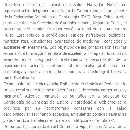
Presidieron el acto, la ministra de Salud, Natividad Nassif, en
representación del gobernador Gerardo Zamora, junto al presidente
de la Federación Argentina de Cardiología (FAC), Diego Echazarreta;
el presidente de la Sociedad de Cardiología local, Alejandro Polti, y el
presidente del Comité de Hipertensión Arterial de la FAC, Mauro
Ruise. Está dirigido a cardiólogos, clínicos, nefrólogos, pediatras,
nutricionistas, estudiantes avanzados de medicina, licenciados y
auxiliares en enfermería. Los objetivos de las jornadas son facilitar
espacios de formación científica de excelencia; compartir los últimos
avances en el diagnóstico, tratamiento y seguimiento de la
hipertensión arterial; contribuir al desarrollo profesional en
cardiología y especialidades afines con una visión integral, federal y
multidisciplinaria.
En sus palabras de bienvenida, Polti destacó el inicio de “este evento
tan especial que reúne hoy una confluencia de ciencia, compromiso y
memoria”. Además, remarcó los 50 años de la Sociedad de
Cardiología de Santiago del Estero y agradeció al Gobierno de la
provincia por su “compromiso constante con la salud
cardiovascular, facilitando espacios, articulando políticas sanitarias
y apostando al fortalecimiento de las instituciones científicas”.
Por su parte, el presidente del Comité de Hipertensión Arterial de la