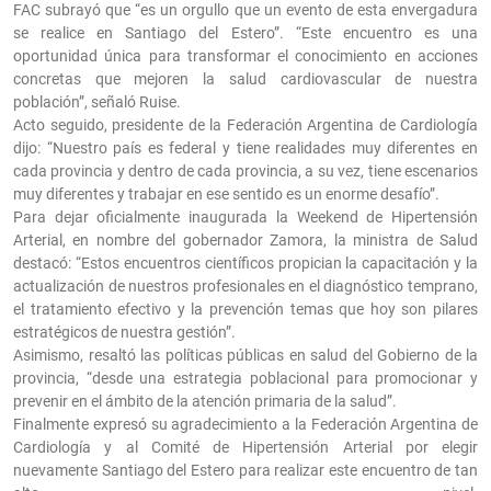
FAC subrayó que “es un orgullo que un evento de esta envergadura
se realice en Santiago del Estero”. “Este encuentro es una
oportunidad única para transformar el conocimiento en acciones
concretas que mejoren la salud cardiovascular de nuestra
población”, señaló Ruise.
Acto seguido, presidente de la Federación Argentina de Cardiología
dijo: “Nuestro país es federal y tiene realidades muy diferentes en
cada provincia y dentro de cada provincia, a su vez, tiene escenarios
muy diferentes y trabajar en ese sentido es un enorme desafío”.
Para dejar oficialmente inaugurada la Weekend de Hipertensión
Arterial, en nombre del gobernador Zamora, la ministra de Salud
destacó: “Estos encuentros científicos propician la capacitación y la
actualización de nuestros profesionales en el diagnóstico temprano,
el tratamiento efectivo y la prevención temas que hoy son pilares
estratégicos de nuestra gestión”.
Asimismo, resaltó las políticas públicas en salud del Gobierno de la
provincia, “desde una estrategia poblacional para promocionar y
prevenir en el ámbito de la atención primaria de la salud”.
Finalmente expresó su agradecimiento a la Federación Argentina de
Cardiología y al Comité de Hipertensión Arterial por elegir
nuevamente Santiago del Estero para realizar este encuentro de tan