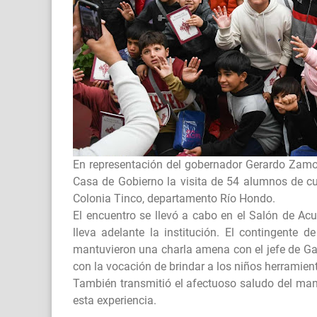
En representación del gobernador Gerardo Zamora,
Casa de Gobierno la visita de 54 alumnos de cu
Colonia Tinco, departamento Río Hondo.
El encuentro se llevó a cabo en el Salón de Acu
lleva adelante la institución. El contingent
mantuvieron una charla amena con el jefe de Ga
con la vocación de brindar a los niños herramie
También transmitió el afectuoso saludo del man
esta experiencia.