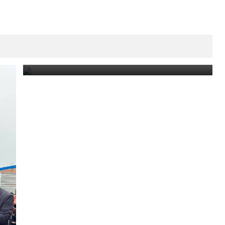
Fiestas Patronales en Honor a Nuestra Señora de
Las Libranzas.
August 5, 2026