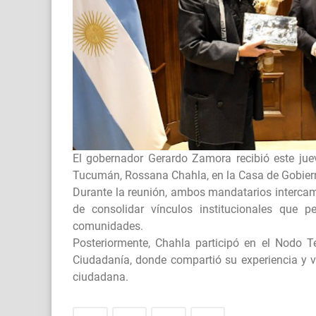
El gobernador Gerardo Zamora recibió este juev
Tucumán, Rossana Chahla, en la Casa de Gobier
Durante la reunión, ambos mandatarios intercam
de consolidar vínculos institucionales que p
comunidades.
Posteriormente, Chahla participó en el Nodo 
Ciudadanía, donde compartió su experiencia y va
ciudadana.