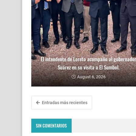
El intendente de Loreto acompaño al gobernado
Suárez en su visita a El Sumbol.
August 6, 2026
Entradas más recientes
SIN COMENTARIOS