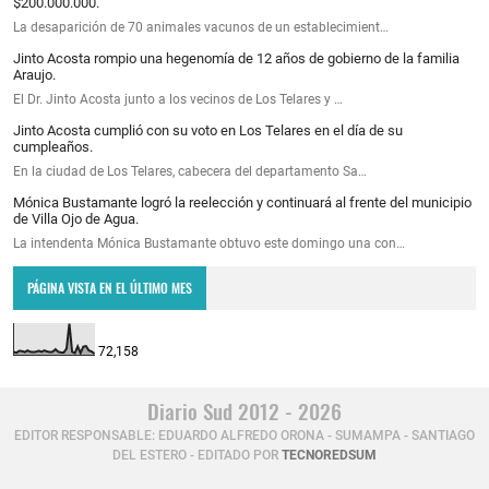
$200.000.000.
La desaparición de 70 animales vacunos de un establecimient…
Jinto Acosta rompio una hegenomía de 12 años de gobierno de la familia
Araujo.
El Dr. Jinto Acosta junto a los vecinos de Los Telares y …
Jinto Acosta cumplió con su voto en Los Telares en el día de su
cumpleaños.
En la ciudad de Los Telares, cabecera del departamento Sa…
Mónica Bustamante logró la reelección y continuará al frente del municipio
de Villa Ojo de Agua.
La intendenta Mónica Bustamante obtuvo este domingo una con…
PÁGINA VISTA EN EL ÚLTIMO MES
72,158
Diario Sud 2012 - 2026
EDITOR RESPONSABLE: EDUARDO ALFREDO ORONA - SUMAMPA - SANTIAGO
DEL ESTERO - EDITADO POR
TECNOREDSUM