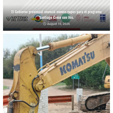
El Gobierno provincial anunció nuevos cupos para el programa
Santiago Crece con Vos.
August 10, 2026