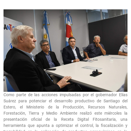
Como parte de las acciones impulsadas por el gobernador Elías
Suárez para potenciar el desarrollo productivo de Santiago del
Estero, el Ministerio de la Producción, Recursos Naturales,
Forestación, Tierra y Medio Ambiente realizó este miércoles la
presentación oficial de la Receta Digital Fitosanitaria, una
herramienta que apunta a optimizar el control, la fiscalización y