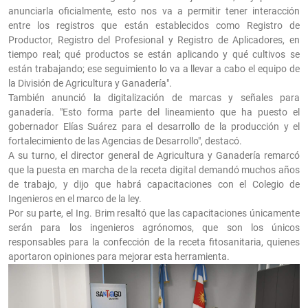
anunciarla oficialmente, esto nos va a permitir tener interacción
entre los registros que están establecidos como Registro de
Productor, Registro del Profesional y Registro de Aplicadores, en
tiempo real; qué productos se están aplicando y qué cultivos se
están trabajando; ese seguimiento lo va a llevar a cabo el equipo de
la División de Agricultura y Ganadería".
También anunció la digitalización de marcas y señales para
ganadería. "Esto forma parte del lineamiento que ha puesto el
gobernador Elías Suárez para el desarrollo de la producción y el
fortalecimiento de las Agencias de Desarrollo", destacó.
A su turno, el director general de Agricultura y Ganadería remarcó
que la puesta en marcha de la receta digital demandó muchos años
de trabajo, y dijo que habrá capacitaciones con el Colegio de
Ingenieros en el marco de la ley.
Por su parte, el Ing. Brim resaltó que las capacitaciones únicamente
serán para los ingenieros agrónomos, que son los únicos
responsables para la confección de la receta fitosanitaria, quienes
aportaron opiniones para mejorar esta herramienta.