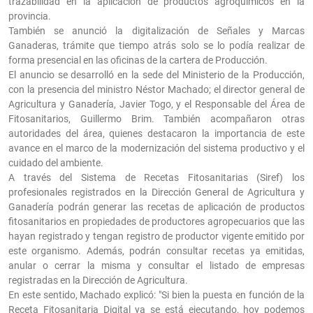
trazabilidad en la aplicación de productos agroquímicos en la
provincia.
También se anunció la digitalización de Señales y Marcas
Ganaderas, trámite que tiempo atrás solo se lo podía realizar de
forma presencial en las oficinas de la cartera de Producción.
El anuncio se desarrolló en la sede del Ministerio de la Producción,
con la presencia del ministro Néstor Machado; el director general de
Agricultura y Ganadería, Javier Togo, y el Responsable del Área de
Fitosanitarios, Guillermo Brim. También acompañaron otras
autoridades del área, quienes destacaron la importancia de este
avance en el marco de la modernización del sistema productivo y el
cuidado del ambiente.
A través del Sistema de Recetas Fitosanitarias (Siref) los
profesionales registrados en la Dirección General de Agricultura y
Ganadería podrán generar las recetas de aplicación de productos
fitosanitarios en propiedades de productores agropecuarios que las
hayan registrado y tengan registro de productor vigente emitido por
este organismo. Además, podrán consultar recetas ya emitidas,
anular o cerrar la misma y consultar el listado de empresas
registradas en la Dirección de Agricultura.
En este sentido, Machado explicó: "Si bien la puesta en función de la
Receta Fitosanitaria Digital ya se está ejecutando, hoy podemos