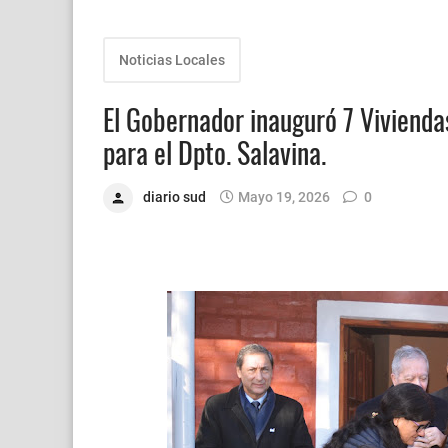
Noticias Locales
El Gobernador inauguró 7 Vivienda
para el Dpto. Salavina.
diario sud
Mayo 19, 2026
0