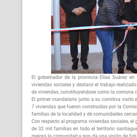
El gobernador de la provincia Elías Suárez en
viviendas sociales y destacó el trabajo realizad
de viviendas, constituyendose como la comuna c
El primer mandatario junto a su comitiva visitó e
7 viviendas que fueron construidas por la Comi
familias de la localidad y de comunidades cerca
Con respecto al programa viviendas sociales, el
de 32 mil familias en todo el territorio santiag
mejora la comunidad y nos da una visión de fut