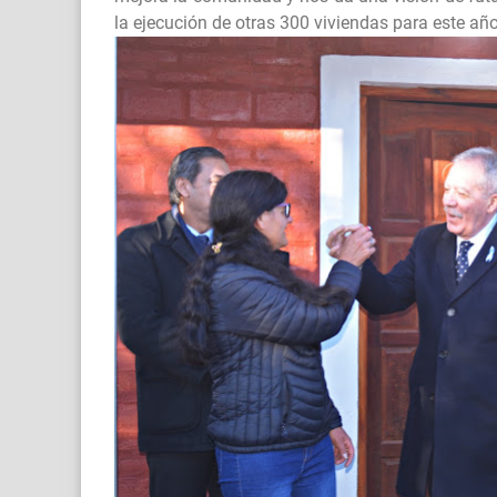
la ejecución de otras 300 viviendas para este año