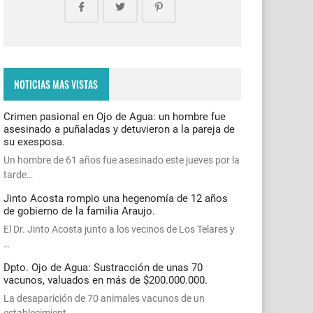
NOTICIAS MAS VISTAS
Crimen pasional en Ojo de Agua: un hombre fue
asesinado a puñaladas y detuvieron a la pareja de
su exesposa.
Un hombre de 61 años fue asesinado este jueves por la
tarde…
Jinto Acosta rompio una hegenomía de 12 años
de gobierno de la familia Araujo.
El Dr. Jinto Acosta junto a los vecinos de Los Telares y
…
Dpto. Ojo de Agua: Sustracción de unas 70
vacunos, valuados en más de $200.000.000.
La desaparición de 70 animales vacunos de un
establecimient…