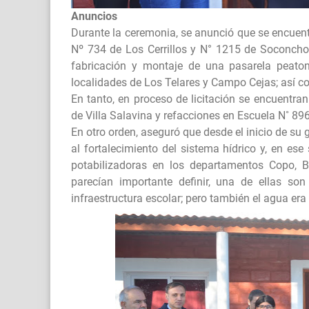
Anuncios
Durante la ceremonia, se anunció que se encuent
Nº 734 de Los Cerrillos y N° 1215 de Soconcho.
fabricación y montaje de una pasarela peaton
localidades de Los Telares y Campo Cejas; así c
En tanto, en proceso de licitación se encuentra
de Villa Salavina y refacciones en Escuela N˚ 89
En otro orden, aseguró que desde el inicio de su 
al fortalecimiento del sistema hídrico y, en es
potabilizadoras en los departamentos Copo, B
parecían importante definir, una de ellas so
infraestructura escolar; pero también el agua er