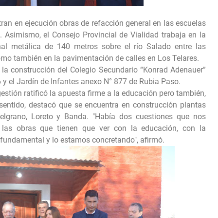
ran en ejecución obras de refacción general en las escuelas
 Asimismo, el Consejo Provincial de Vialidad trabaja en la
al metálica de 140 metros sobre el río Salado entre las
omo también en la pavimentación de calles en Los Telares.
n la construcción del Colegio Secundario “Konrad Adenauer”
6 y el Jardín de Infantes anexo N° 877 de Rubia Paso.
gestión ratificó la apuesta firme a la educación pero también,
e sentido, destacó que se encuentra en construcción plantas
elgrano, Loreto y Banda. "Había dos cuestiones que nos
n las obras que tienen que ver con la educación, con la
a fundamental y lo estamos concretando", afirmó.