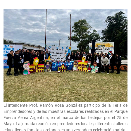
El intendente Prof. Ramón Rosa González participó de la Feria de
Emprendedores y de las muestras escolares realizadas en el Parque
Fuerza Aérea Argentina, en el marco de los festejos por el 25 de
Mayo. La jornada reunió a emprendedores locales, diferentes talleres
educativos y familias loretanas en una verdadera celebración patria.