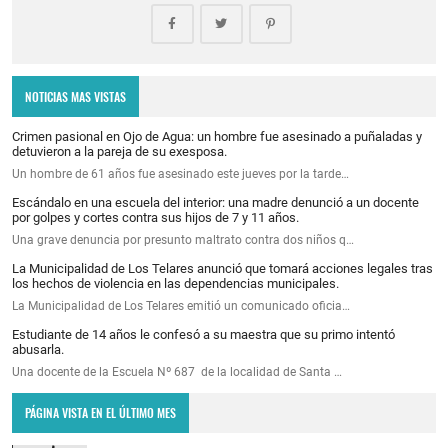
NOTICIAS MAS VISTAS
Crimen pasional en Ojo de Agua: un hombre fue asesinado a puñaladas y
detuvieron a la pareja de su exesposa.
Un hombre de 61 años fue asesinado este jueves por la tarde…
Escándalo en una escuela del interior: una madre denunció a un docente
por golpes y cortes contra sus hijos de 7 y 11 años.
Una grave denuncia por presunto maltrato contra dos niños q…
La Municipalidad de Los Telares anunció que tomará acciones legales tras
los hechos de violencia en las dependencias municipales.
La Municipalidad de Los Telares emitió un comunicado oficia…
Estudiante de 14 años le confesó a su maestra que su primo intentó
abusarla.
Una docente de la Escuela Nº 687 de la localidad de Santa …
PÁGINA VISTA EN EL ÚLTIMO MES