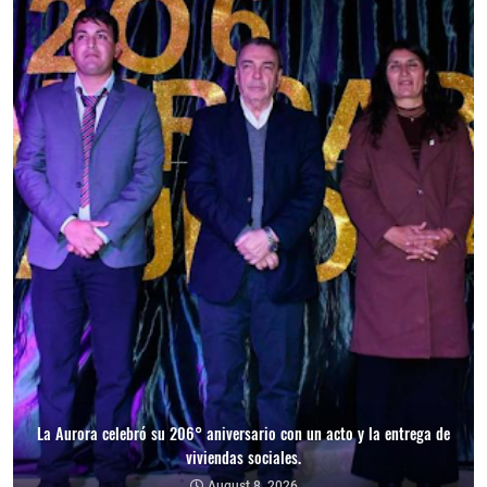
La Aurora celebró su 206° aniversario con un acto y la entrega de
viviendas sociales.
August 8, 2026