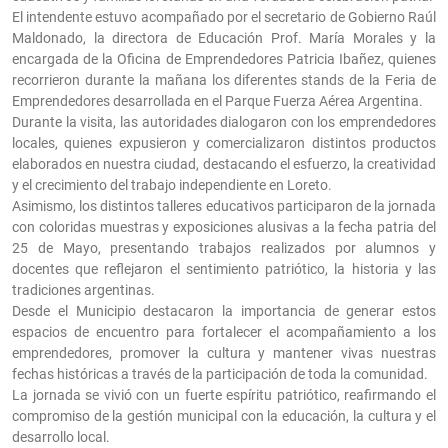
El intendente estuvo acompañado por el secretario de Gobierno Raúl
Maldonado, la directora de Educación Prof. María Morales y la
encargada de la Oficina de Emprendedores Patricia Ibañez, quienes
recorrieron durante la mañana los diferentes stands de la Feria de
Emprendedores desarrollada en el Parque Fuerza Aérea Argentina.
Durante la visita, las autoridades dialogaron con los emprendedores
locales, quienes expusieron y comercializaron distintos productos
elaborados en nuestra ciudad, destacando el esfuerzo, la creatividad
y el crecimiento del trabajo independiente en Loreto.
Asimismo, los distintos talleres educativos participaron de la jornada
con coloridas muestras y exposiciones alusivas a la fecha patria del
25 de Mayo, presentando trabajos realizados por alumnos y
docentes que reflejaron el sentimiento patriótico, la historia y las
tradiciones argentinas.
Desde el Municipio destacaron la importancia de generar estos
espacios de encuentro para fortalecer el acompañamiento a los
emprendedores, promover la cultura y mantener vivas nuestras
fechas históricas a través de la participación de toda la comunidad.
La jornada se vivió con un fuerte espíritu patriótico, reafirmando el
compromiso de la gestión municipal con la educación, la cultura y el
desarrollo local.