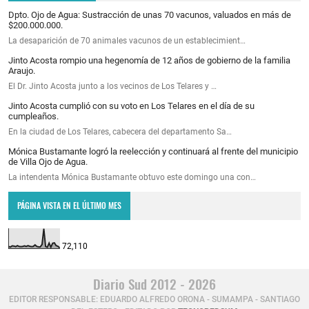
Dpto. Ojo de Agua: Sustracción de unas 70 vacunos, valuados en más de
$200.000.000.
La desaparición de 70 animales vacunos de un establecimient…
Jinto Acosta rompio una hegenomía de 12 años de gobierno de la familia
Araujo.
El Dr. Jinto Acosta junto a los vecinos de Los Telares y …
Jinto Acosta cumplió con su voto en Los Telares en el día de su
cumpleaños.
En la ciudad de Los Telares, cabecera del departamento Sa…
Mónica Bustamante logró la reelección y continuará al frente del municipio
de Villa Ojo de Agua.
La intendenta Mónica Bustamante obtuvo este domingo una con…
PÁGINA VISTA EN EL ÚLTIMO MES
72,110
Diario Sud 2012 - 2026
EDITOR RESPONSABLE: EDUARDO ALFREDO ORONA - SUMAMPA - SANTIAGO