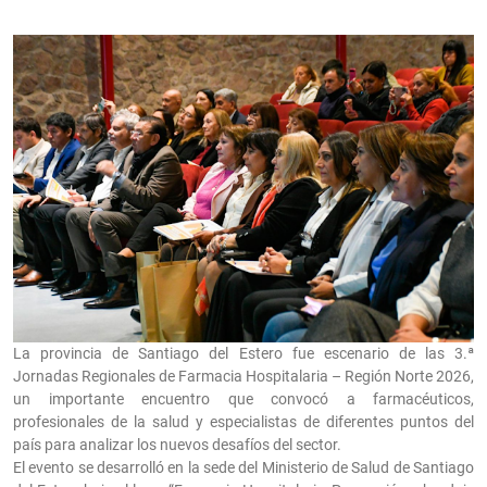
La provincia de Santiago del Estero fue escenario de las 3.ª
Jornadas Regionales de Farmacia Hospitalaria – Región Norte 2026,
un importante encuentro que convocó a farmacéuticos,
profesionales de la salud y especialistas de diferentes puntos del
país para analizar los nuevos desafíos del sector.
El evento se desarrolló en la sede del Ministerio de Salud de Santiago