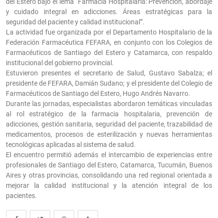
del Estero bajo el lema “Farmacia Hospitalaria: Prevención, abordaje
y cuidado integral en adicciones. Áreas estratégicas para la
seguridad del paciente y calidad institucional”.
La actividad fue organizada por el Departamento Hospitalario de la
Federación Farmacéutica FEFARA, en conjunto con los Colegios de
Farmacéuticos de Santiago del Estero y Catamarca, con respaldo
institucional del gobierno provincial.
Estuvieron presentes el secretario de Salud, Gustavo Sabalza; el
presidente de FEFARA, Damián Sudano; y el presidente del Colegio de
Farmacéuticos de Santiago del Estero, Hugo Andrés Navarro.
Durante las jornadas, especialistas abordaron temáticas vinculadas
al rol estratégico de la farmacia hospitalaria, prevención de
adicciones, gestión sanitaria, seguridad del paciente, trazabilidad de
medicamentos, procesos de esterilización y nuevas herramientas
tecnológicas aplicadas al sistema de salud.
El encuentro permitió además el intercambio de experiencias entre
profesionales de Santiago del Estero, Catamarca, Tucumán, Buenos
Aires y otras provincias, consolidando una red regional orientada a
mejorar la calidad institucional y la atención integral de los
pacientes.