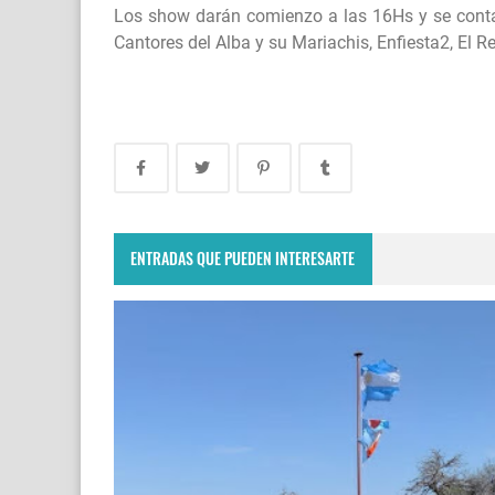
Los show darán comienzo a las 16Hs y se cont
Cantores del Alba y su Mariachis, Enfiesta2, El R
ENTRADAS QUE PUEDEN INTERESARTE