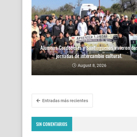
Alumnos Cordobeses y Santiagueños vivieron do
jornadas de intercambio cultural.
August 8, 2026
Entradas más recientes
SIN COMENTARIOS