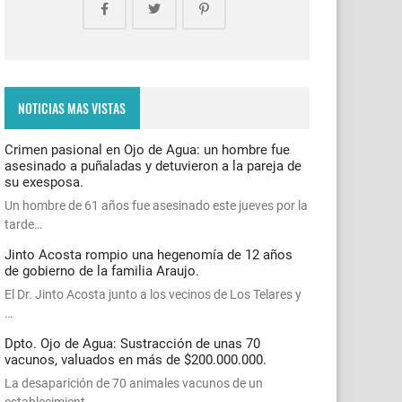
NOTICIAS MAS VISTAS
Crimen pasional en Ojo de Agua: un hombre fue
asesinado a puñaladas y detuvieron a la pareja de
su exesposa.
Un hombre de 61 años fue asesinado este jueves por la
tarde…
Jinto Acosta rompio una hegenomía de 12 años
de gobierno de la familia Araujo.
El Dr. Jinto Acosta junto a los vecinos de Los Telares y
…
Dpto. Ojo de Agua: Sustracción de unas 70
vacunos, valuados en más de $200.000.000.
La desaparición de 70 animales vacunos de un
establecimient…