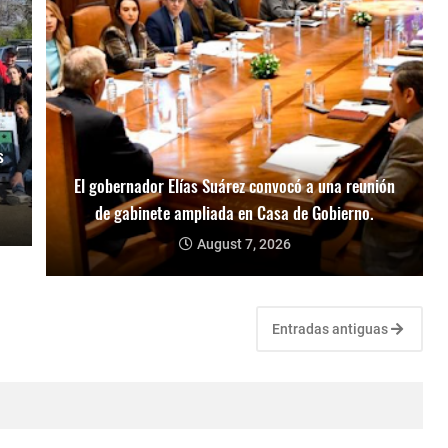
s
El gobernador Elías Suárez convocó a una reunión
de gabinete ampliada en Casa de Gobierno.
August 7, 2026
Entradas antiguas