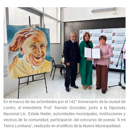
En el marco de las actividades por el 142° Aniversario de la ciudad de
Loreto, el intendente Prof. Ramón González, junto a la Diputada
Nacional Lic. Estela Neder, autoridades municipales, Instituciones y
vecinos de la comunidad, participarón del concurso de poesía "A mi
Tierra Loretana", realizado en el edificio de la Nueva Municipalidad.