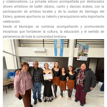
y colaboradores. La jornada estuvo acompañada por destacados
shows artísticos de ballet clásico, canto y danzas árabes, con la
participación de artistas locales y de la ciudad de Santiago del
Estero, quienes aportaron su talento y jerarquizaron esta importante
celebración.
Desde el Municipio se continúa acompañando y promoviendo
iniciativas que fortalecen la cultura, la educación y el sentido de
pertenencia de toda la comunidad loretana