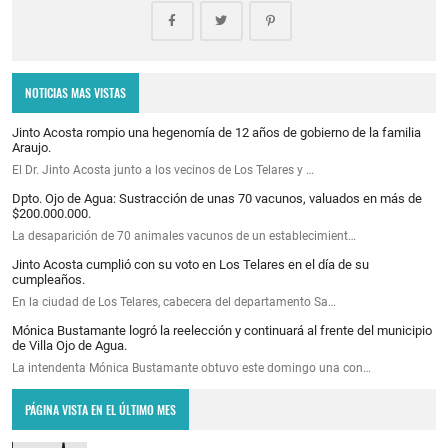
NOTICIAS MAS VISTAS
Jinto Acosta rompio una hegenomía de 12 años de gobierno de la familia
Araujo.
El Dr. Jinto Acosta junto a los vecinos de Los Telares y …
Dpto. Ojo de Agua: Sustracción de unas 70 vacunos, valuados en más de
$200.000.000.
La desaparición de 70 animales vacunos de un establecimient…
Jinto Acosta cumplió con su voto en Los Telares en el día de su
cumpleaños.
En la ciudad de Los Telares, cabecera del departamento Sa…
Mónica Bustamante logró la reelección y continuará al frente del municipio
de Villa Ojo de Agua.
La intendenta Mónica Bustamante obtuvo este domingo una con…
PÁGINA VISTA EN EL ÚLTIMO MES