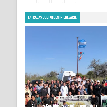
ENTRADAS QUE PUEDEN INTERESARTE
Alumnos Cordobeses y Santiagueños vivieron do