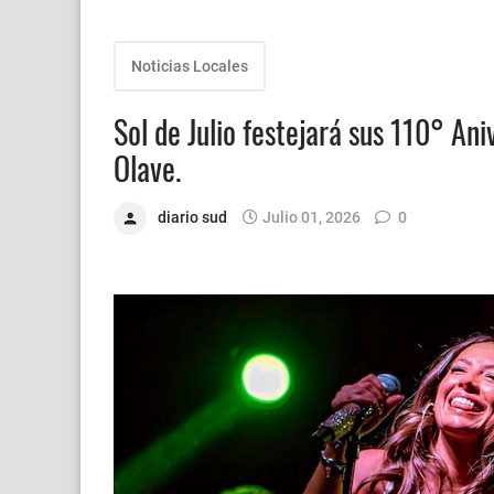
Noticias Locales
Sol de Julio festejará sus 110° An
Olave.
diario sud
Julio 01, 2026
0