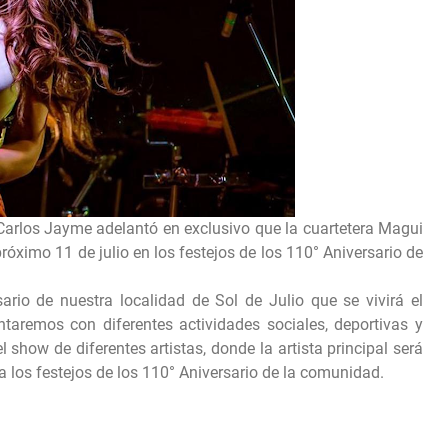
 Carlos Jayme adelantó en exclusivo que la cuartetera Magui
próximo 11 de julio en los festejos de los 110° Aniversario de
io de nuestra localidad de Sol de Julio que se vivirá el
aremos con diferentes actividades sociales, deportivas y
el show de diferentes artistas, donde la artista principal será
a los festejos de los 110° Aniversario de la comunidad.