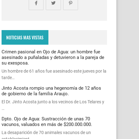
NOTICIAS MAS VISTAS
Crimen pasional en Ojo de Agua: un hombre fue
asesinado a puñaladas y detuvieron a la pareja de
su exesposa.
Un hombre de 61 años fue asesinado este jueves por la
tarde…
Jinto Acosta rompio una hegenomía de 12 años
de gobierno de la familia Araujo.
El Dr. Jinto Acosta junto a los vecinos de Los Telares y
…
Dpto. Ojo de Agua: Sustracción de unas 70
vacunos, valuados en más de $200.000.000.
La desaparición de 70 animales vacunos de un
establecimient…