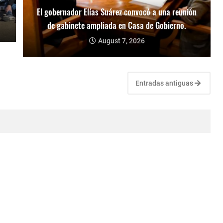
El gobernador Elías Suárez convocó a una reunión
de gabinete ampliada en Casa de Gobierno.
August 7, 2026
Entradas antiguas