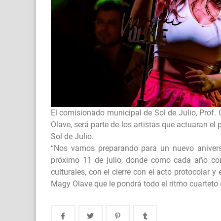
El comisionado municipal de Sol de Julio, Prof.
Olave, será parte de los artistas que actuaran el 
Sol de Julio.
“Nos vamos preparando para un nuevo aniversar
próximo 11 de julio, donde como cada año cont
culturales, con el cierre con el acto protocolar y 
Magy Olave que le pondrá todo el ritmo cuarteto 