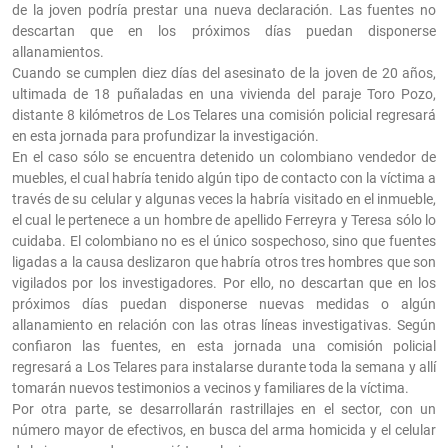
de la joven podría prestar una nueva declaración. Las fuentes no
descartan que en los próximos días puedan disponerse
allanamientos.
Cuando se cumplen diez días del asesinato de la joven de 20 años,
ultimada de 18 puñaladas en una vivienda del paraje
Toro Pozo,
distante 8 kilómetros de Los Telares
una comisión policial regresará
en esta jornada para profundizar la investigación.
En el caso sólo se encuentra detenido un colombiano vendedor de
muebles, el cual habría tenido algún tipo de contacto con la víctima a
través de su celular y algunas veces la habría visitado en el inmueble,
el cual le pertenece a un hombre de apellido Ferreyra y Teresa sólo lo
cuidaba. El colombiano no es el único sospechoso, sino que fuentes
ligadas a la causa deslizaron que habría otros tres hombres que son
vigilados por los investigadores. Por ello, no descartan que en los
próximos días puedan disponerse nuevas medidas o algún
allanamiento en relación con las otras líneas investigativas. Según
confiaron las fuentes, en esta jornada una comisión policial
regresará a Los Telares para instalarse durante toda la semana y allí
tomarán nuevos testimonios a vecinos y familiares de la víctima.
Por otra parte, se desarrollarán rastrillajes en el sector, con un
número mayor de efectivos, en busca del arma homicida y el celular