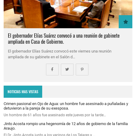
El gobernador Elías Suárez convocó a una reunión de gabinete
ampliada en Casa de Gobierno.
El gobernador Elías Suárez convocó este viernes una reunión
ampliada de su gabinete en el Salón d…
NOTICIAS MAS VISTAS
Crimen pasional en Ojo de Agua: un hombre fue asesinado a puñaladas y
detuvieron a la pareja de su exesposa.
Un hombre de 61 años fue asesinado este jueves por la tarde…
Jinto Acosta rompio una hegenomía de 12 años de gobierno de la familia
Araujo.
El Dr. Jinto Acosta junto a los vecinos de Los Telares y …