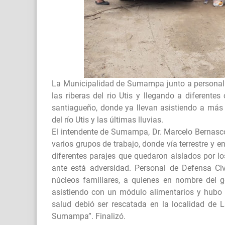
La Municipalidad de Sumampa junto a personal d
las riberas del rio Utis y llegando a diferent
santiagueño, donde ya llevan asistiendo a más
del río Utis y las últimas lluvias.
El intendente de Sumampa, Dr. Marcelo Bernasco
varios grupos de trabajo, donde vía terrestre y e
diferentes parajes que quedaron aislados por lo
ante está adversidad. Personal de Defensa Ci
núcleos familiares, a quienes en nombre del g
asistiendo con un módulo alimentarios y hubo
salud debió ser rescatada en la localidad de La
Sumampa”. Finalizó.