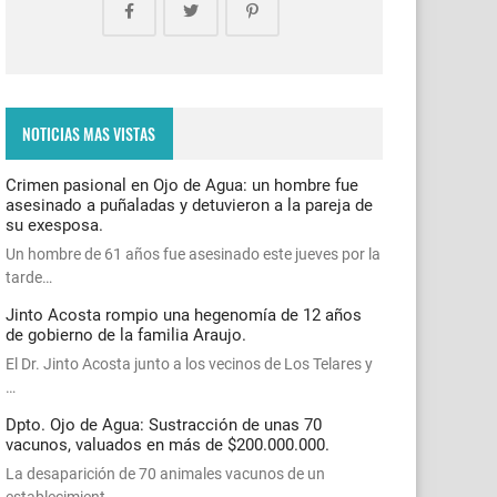
NOTICIAS MAS VISTAS
Crimen pasional en Ojo de Agua: un hombre fue
asesinado a puñaladas y detuvieron a la pareja de
su exesposa.
Un hombre de 61 años fue asesinado este jueves por la
tarde…
Jinto Acosta rompio una hegenomía de 12 años
de gobierno de la familia Araujo.
El Dr. Jinto Acosta junto a los vecinos de Los Telares y
…
Dpto. Ojo de Agua: Sustracción de unas 70
vacunos, valuados en más de $200.000.000.
La desaparición de 70 animales vacunos de un
establecimient…