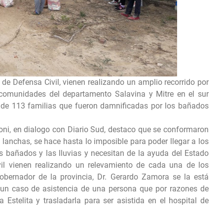
e Defensa Civil, vienen realizando un amplio recorrido por
es comunidades del departamento Salavina y Mitre en el sur
 de 113 familias que fueron damnificadas por los bañados
ni, en dialogo con Diario Sud, destaco que se conformaron
n lanchas, se hace hasta lo imposible para poder llegar a los
s bañados y las lluvias y necesitan de la ayuda del Estado
vil vienen realizando un relevamiento de cada una de los
obernador de la provincia, Dr. Gerardo Zamora se la está
 un caso de asistencia de una persona que por razones de
 Estelita y trasladarla para ser asistida en el hospital de