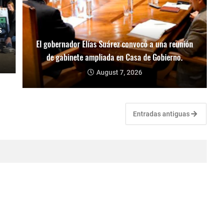
s
El gobernador Elías Suárez convocó a una reunión
de gabinete ampliada en Casa de Gobierno.
August 7, 2026
Entradas antiguas