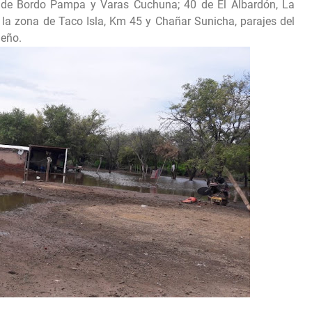
0 de Bordo Pampa y Varas Cuchuna; 40 de El Albardón, La
 a la zona de Taco Isla, Km 45 y Chañar Sunicha, parajes del
ueño.