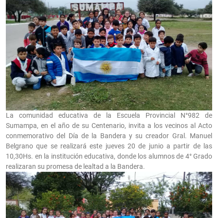
La comunidad educativa de la Escuela Provincial N°982 de
Sumampa, en el año de su Centenario, invita a los vecinos al Acto
conmemorativo del Día de la Bandera y su creador Gral. Manuel
Belgrano que se realizará este jueves 20 de junio a partir de las
10,30Hs. en la institución educativa, donde los alumnos de 4° Grado
realizaran su promesa de lealtad a la Bandera.