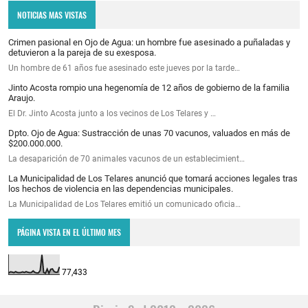
NOTICIAS MAS VISTAS
Crimen pasional en Ojo de Agua: un hombre fue asesinado a puñaladas y
detuvieron a la pareja de su exesposa.
Un hombre de 61 años fue asesinado este jueves por la tarde…
Jinto Acosta rompio una hegenomía de 12 años de gobierno de la familia
Araujo.
El Dr. Jinto Acosta junto a los vecinos de Los Telares y …
Dpto. Ojo de Agua: Sustracción de unas 70 vacunos, valuados en más de
$200.000.000.
La desaparición de 70 animales vacunos de un establecimient…
La Municipalidad de Los Telares anunció que tomará acciones legales tras
los hechos de violencia en las dependencias municipales.
La Municipalidad de Los Telares emitió un comunicado oficia…
PÁGINA VISTA EN EL ÚLTIMO MES
77,433