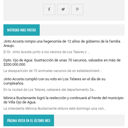
NOTICIAS MAS VISTAS
Jinto Acosta rompio una hegenomía de 12 años de gobierno de la familia
Araujo.
El Dr. Jinto Acosta junto a los vecinos de Los Telares y …
Dpto. Ojo de Agua: Sustracción de unas 70 vacunos, valuados en más de
$200.000.000.
La desaparición de 70 animales vacunos de un establecimient…
Jinto Acosta cumplió con su voto en Los Telares en el día de su
cumpleaños.
En la ciudad de Los Telares, cabecera del departamento Sa…
Mónica Bustamante logró la reelección y continuará al frente del municipio
de Villa Ojo de Agua.
La intendenta Mónica Bustamante obtuvo este domingo una con…
PÁGINA VISTA EN EL ÚLTIMO MES