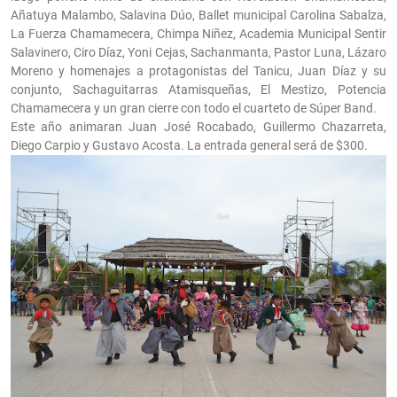
Añatuya Malambo, Salavina Dúo, Ballet municipal Carolina Sabalza,
La Fuerza Chamamecera, Chimpa Niñez, Academia Municipal Sentir
Salavinero, Ciro Díaz, Yoni Cejas, Sachanmanta, Pastor Luna, Lázaro
Moreno y homenajes a protagonistas del Tanicu, Juan Díaz y su
conjunto, Sachaguitarras Atamisqueñas, El Mestizo, Potencia
Chamamecera y un gran cierre con todo el cuarteto de Súper Band.
Este año animaran Juan José Rocabado, Guillermo Chazarreta,
Diego Carpio y Gustavo Acosta. La entrada general será de $300.