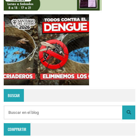
BUSCAR
COMPPARTIR