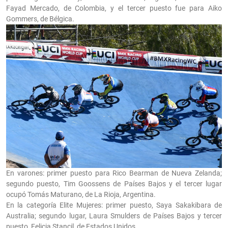
Fayad Mercado, de Colombia, y el tercer puesto fue para Aiko
Gommers, de Bélgica.
En varones: primer puesto para Rico Bearman de Nueva Zelanda;
segundo puesto, Tim Goossens de Países Bajos y el tercer lugar
ocupó Tomás Maturano, de La Rioja, Argentina.
En la categoría Elite Mujeres: primer puesto, Saya Sakakibara de
Australia; segundo lugar, Laura Smulders de Países Bajos y tercer
puesto, Felicia Stancil, de Estados Unidos.