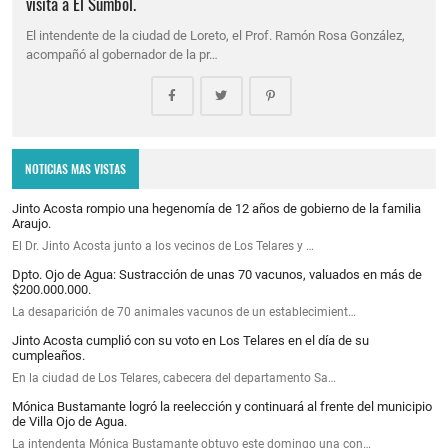
visita a El Sumbol.
El intendente de la ciudad de Loreto, el Prof. Ramón Rosa González,
acompañó al gobernador de la pr…
NOTICIAS MAS VISTAS
Jinto Acosta rompio una hegenomía de 12 años de gobierno de la familia
Araujo.
El Dr. Jinto Acosta junto a los vecinos de Los Telares y …
Dpto. Ojo de Agua: Sustracción de unas 70 vacunos, valuados en más de
$200.000.000.
La desaparición de 70 animales vacunos de un establecimient…
Jinto Acosta cumplió con su voto en Los Telares en el día de su
cumpleaños.
En la ciudad de Los Telares, cabecera del departamento Sa…
Mónica Bustamante logró la reelección y continuará al frente del municipio
de Villa Ojo de Agua.
La intendenta Mónica Bustamante obtuvo este domingo una con…