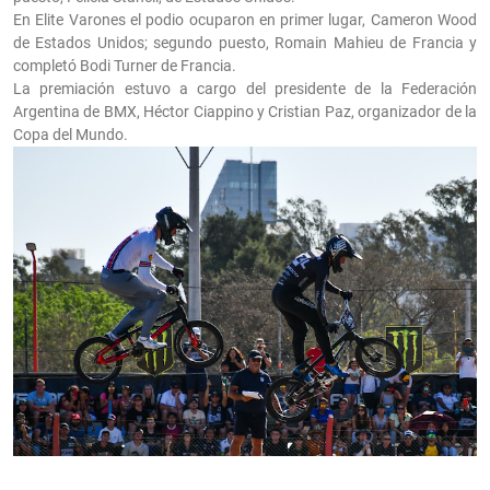
En Elite Varones el podio ocuparon en primer lugar, Cameron Wood
de Estados Unidos; segundo puesto, Romain Mahieu de Francia y
completó Bodi Turner de Francia.
La premiación estuvo a cargo del presidente de la Federación
Argentina de BMX, Héctor Ciappino y Cristian Paz, organizador de la
Copa del Mundo.