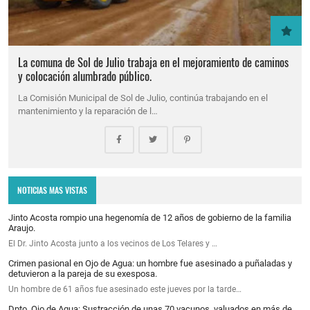
La comuna de Sol de Julio trabaja en el mejoramiento de caminos
y colocación alumbrado público.
La Comisión Municipal de Sol de Julio, continúa trabajando en el
mantenimiento y la reparación de l…
NOTICIAS MAS VISTAS
Jinto Acosta rompio una hegenomía de 12 años de gobierno de la familia
Araujo.
El Dr. Jinto Acosta junto a los vecinos de Los Telares y …
Crimen pasional en Ojo de Agua: un hombre fue asesinado a puñaladas y
detuvieron a la pareja de su exesposa.
Un hombre de 61 años fue asesinado este jueves por la tarde…
Dpto. Ojo de Agua: Sustracción de unas 70 vacunos, valuados en más de