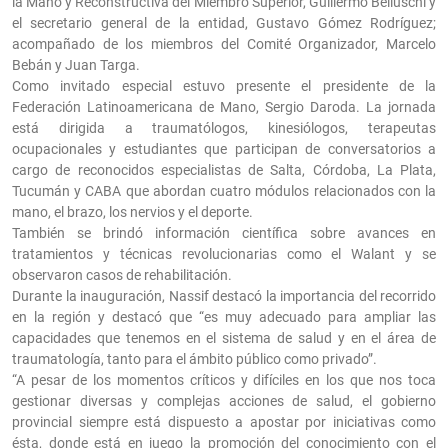
la Mano y Reconstructiva del Miembro Superior, Guillermo Belluschi y
el secretario general de la entidad, Gustavo Gómez Rodríguez;
acompañado de los miembros del Comité Organizador, Marcelo
Bebán y Juan Targa.
Como invitado especial estuvo presente el presidente de la
Federación Latinoamericana de Mano, Sergio Daroda. La jornada
está dirigida a traumatólogos, kinesiólogos, terapeutas
ocupacionales y estudiantes que participan de conversatorios a
cargo de reconocidos especialistas de Salta, Córdoba, La Plata,
Tucumán y CABA que abordan cuatro módulos relacionados con la
mano, el brazo, los nervios y el deporte.
También se brindó información científica sobre avances en
tratamientos y técnicas revolucionarias como el Walant y se
observaron casos de rehabilitación.
Durante la inauguración, Nassif destacó la importancia del recorrido
en la región y destacó que “es muy adecuado para ampliar las
capacidades que tenemos en el sistema de salud y en el área de
traumatología, tanto para el ámbito público como privado”.
“A pesar de los momentos críticos y difíciles en los que nos toca
gestionar diversas y complejas acciones de salud, el gobierno
provincial siempre está dispuesto a apostar por iniciativas como
ésta, donde está en juego la promoción del conocimiento con el