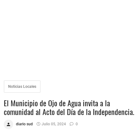
Noticias Locales
El Municipio de Ojo de Agua invita a la
comunidad al Acto del Día de la Independencia.
diario sud
Julio 05, 2024
0