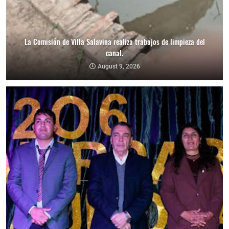
La Comisión de Villa Salavina realiza trabajos de limpieza del
canal.
August 9, 2026