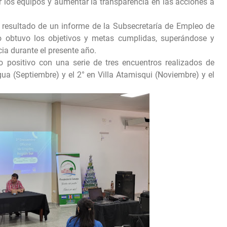
er los equipos y aumentar la transparencia en las acciones a
 resultado de un informe de la Subsecretaría de Empleo de
o obtuvo los objetivos y metas cumplidas, superándose y
cia durante el presente año.
 positivo con una serie de tres encuentros realizados de
Agua (Septiembre) y el 2° en Villa Atamisqui (Noviembre) y el