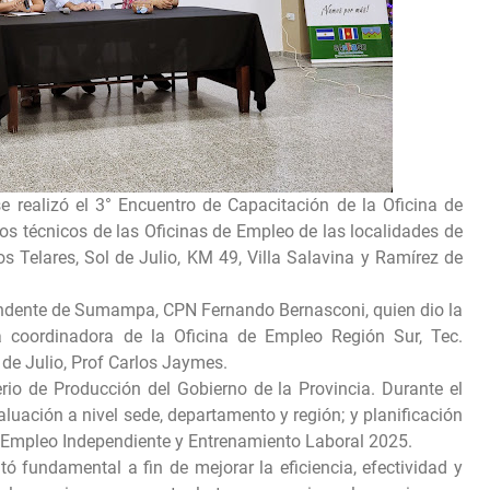
ealizó el 3° Encuentro de Capacitación de la Oficina de
os técnicos de las Oficinas de Empleo de las localidades de
s Telares, Sol de Julio, KM 49, Villa Salavina y Ramírez de
tendente de Sumampa, CPN Fernando Bernasconi, quien dio la
 coordinadora de la Oficina de Empleo Región Sur, Tec.
de Julio, Prof Carlos Jaymes.
rio de Producción del Gobierno de la Provincia. Durante el
luación a nivel sede, departamento y región; y planificación
 Empleo Independiente y Entrenamiento Laboral 2025.
tó fundamental a fin de mejorar la eficiencia, efectividad y