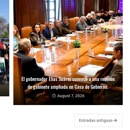
s
El gobernador Elías Suárez convocó a una reunión
de gabinete ampliada en Casa de Gobierno.
August 7, 2026
Entradas antiguas