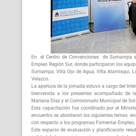
En el Centro de Convenciones de Sumampa se r
Empleo Región Sur, donde participaron los equip
Sumampa, Villa Ojo de Agua, Villa Atamisqui, Lo
Velazco.
La apertura de la jornada estuvo a cargo del In
bienvenida a los presentes acompañado de la
Mariana Díaz y el Comisionado Municipal de Sol 
Esta capacitación fue coordinado por el Ministe
encuentro se abordaron los siguientes temas: eva
con respecto a los programas Fomentar Empleo,
Este espacio de evaluación y planificación resul