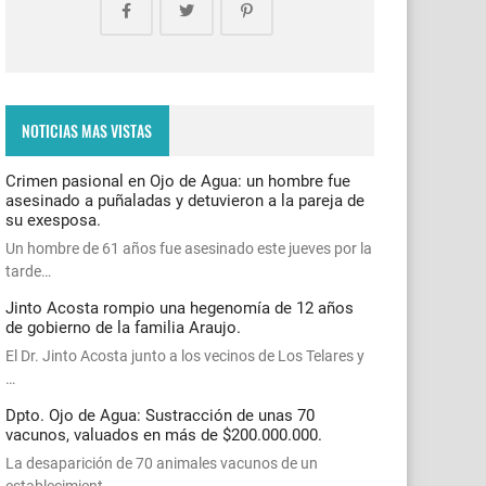
NOTICIAS MAS VISTAS
Crimen pasional en Ojo de Agua: un hombre fue
asesinado a puñaladas y detuvieron a la pareja de
su exesposa.
Un hombre de 61 años fue asesinado este jueves por la
tarde…
Jinto Acosta rompio una hegenomía de 12 años
de gobierno de la familia Araujo.
El Dr. Jinto Acosta junto a los vecinos de Los Telares y
…
Dpto. Ojo de Agua: Sustracción de unas 70
vacunos, valuados en más de $200.000.000.
La desaparición de 70 animales vacunos de un
establecimient…