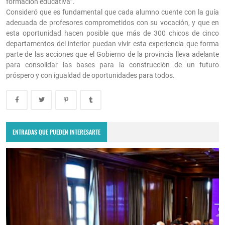
formación educativa”.
Consideró que es fundamental que cada alumno cuente con la guía
adecuada de profesores comprometidos con su vocación, y que en
esta oportunidad hacen posible que más de 300 chicos de cinco
departamentos del interior puedan vivir esta experiencia que forma
parte de las acciones que el Gobierno de la provincia lleva adelante
para consolidar las bases para la construcción de un futuro
próspero y con igualdad de oportunidades para todos.
ENTRADAS QUE PUEDEN INTERESARTE