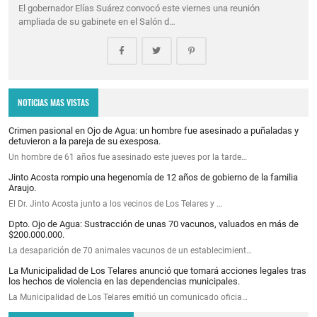
El gobernador Elías Suárez convocó este viernes una reunión
ampliada de su gabinete en el Salón d…
NOTICIAS MAS VISTAS
Crimen pasional en Ojo de Agua: un hombre fue asesinado a puñaladas y
detuvieron a la pareja de su exesposa.
Un hombre de 61 años fue asesinado este jueves por la tarde…
Jinto Acosta rompio una hegenomía de 12 años de gobierno de la familia
Araujo.
El Dr. Jinto Acosta junto a los vecinos de Los Telares y …
Dpto. Ojo de Agua: Sustracción de unas 70 vacunos, valuados en más de
$200.000.000.
La desaparición de 70 animales vacunos de un establecimient…
La Municipalidad de Los Telares anunció que tomará acciones legales tras
los hechos de violencia en las dependencias municipales.
La Municipalidad de Los Telares emitió un comunicado oficia…