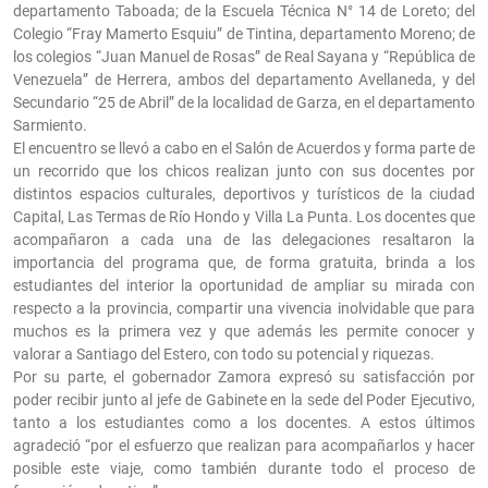
departamento Taboada; de la Escuela Técnica N° 14 de Loreto; del
Colegio “Fray Mamerto Esquiu” de Tintina, departamento Moreno; de
los colegios “Juan Manuel de Rosas” de Real Sayana y “República de
Venezuela” de Herrera, ambos del departamento Avellaneda, y del
Secundario “25 de Abril” de la localidad de Garza, en el departamento
Sarmiento.
El encuentro se llevó a cabo en el Salón de Acuerdos y forma parte de
un recorrido que los chicos realizan junto con sus docentes por
distintos espacios culturales, deportivos y turísticos de la ciudad
Capital, Las Termas de Río Hondo y Villa La Punta. Los docentes que
acompañaron a cada una de las delegaciones resaltaron la
importancia del programa que, de forma gratuita, brinda a los
estudiantes del interior la oportunidad de ampliar su mirada con
respecto a la provincia, compartir una vivencia inolvidable que para
muchos es la primera vez y que además les permite conocer y
valorar a Santiago del Estero, con todo su potencial y riquezas.
Por su parte, el gobernador Zamora expresó su satisfacción por
poder recibir junto al jefe de Gabinete en la sede del Poder Ejecutivo,
tanto a los estudiantes como a los docentes. A estos últimos
agradeció “por el esfuerzo que realizan para acompañarlos y hacer
posible este viaje, como también durante todo el proceso de