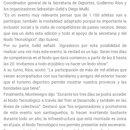
Coordinador general de la Secretaria de Deportes, Guillermo Ríos y
los organizadores Sebastián Gelid y Diego Mulki.
“Es un evento muy relevante pensar que de 1.100 atletas van a
participar, también la modalidad adaptado porque es importante la
inclusión social y la visita de competidores de países vecinos, deseo
que sea un éxito esta edición y todo el apoyo de la secretaria y del
Nodo Tecnológico”, dijo Suárez.
Por su parte, Gelid señaló: “Agradezco por esta posibilidad de
realizar una vez más este evento, la verdad es un lujo. Serán tres días
de competencia en el Nodo que dará comienzo a partir de las 8 hasta
las 20. Invitamos a todo el público va hacer un lindo show”.
A su turno, Ríos, acotó: “La participación de más de mil atletas que
vienen acompañados con sus familiares y amigos del exterior hacen
que el turismo deportivo permite mostrar nuestra provincia y las
bondades que tiene”.
Finalmente, Montenegro dijo: “Durante los tres días se podrá acceder
al Nodo Tecnológico a través del Tren al Desarrollo y también en las
líneas de colectivos”. Destacó que “los organizadores y promotores
de este evento son santiagueños, lo hacen invirtiendo bastante
durante todo un año, la infraestructura que está montada es única
en el país, el Nodo Tecnológico nos permite presentar este escenario.