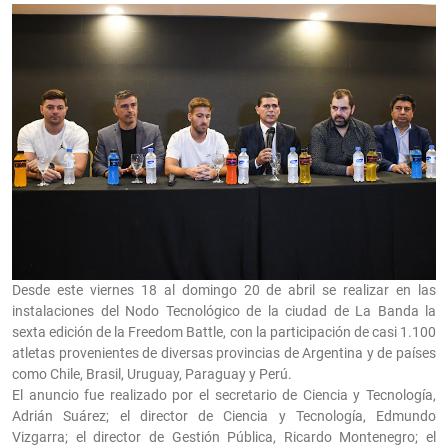
Desde este viernes 18 al domingo 20 de abril se realizar en las
instalaciones del Nodo Tecnológico de la ciudad de La Banda la
sexta edición de la Freedom Battle, con la participación de casi 1.100
atletas provenientes de diversas provincias de Argentina y de países
como Chile, Brasil, Uruguay, Paraguay y Perú.
El anuncio fue realizado por el secretario de Ciencia y Tecnología,
Adrián Suárez; el director de Ciencia y Tecnología, Edmundo
Vizgarra; el director de Gestión Pública, Ricardo Montenegro; el