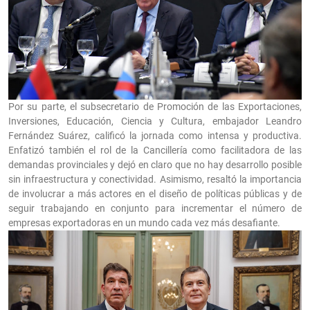
Por su parte, el subsecretario de Promoción de las Exportaciones,
Inversiones, Educación, Ciencia y Cultura, embajador Leandro
Fernández Suárez, calificó la jornada como intensa y productiva.
Enfatizó también el rol de la Cancillería como facilitadora de las
demandas provinciales y dejó en claro que no hay desarrollo posible
sin infraestructura y conectividad. Asimismo, resaltó la importancia
de involucrar a más actores en el diseño de políticas públicas y de
seguir trabajando en conjunto para incrementar el número de
empresas exportadoras en un mundo cada vez más desafiante.