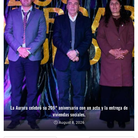
La Aurora celebró su 206° aniversario con un acto y la entrega de
viviendas sociales.
August 8, 2026