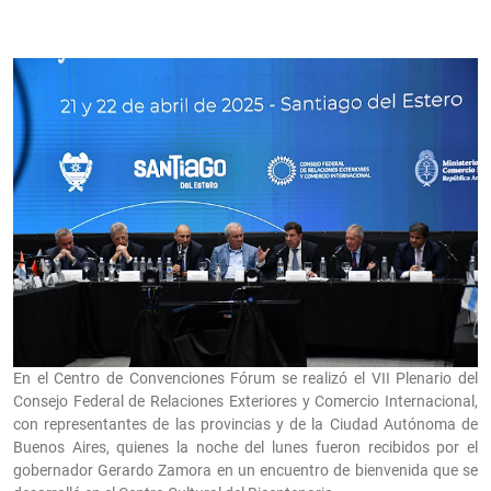
En el Centro de Convenciones Fórum se realizó el VII Plenario del
Consejo Federal de Relaciones Exteriores y Comercio Internacional,
con representantes de las provincias y de la Ciudad Autónoma de
Buenos Aires, quienes la noche del lunes fueron recibidos por el
gobernador Gerardo Zamora en un encuentro de bienvenida que se