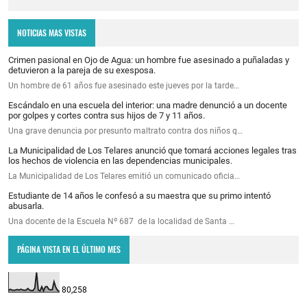
NOTICIAS MAS VISTAS
Crimen pasional en Ojo de Agua: un hombre fue asesinado a puñaladas y
detuvieron a la pareja de su exesposa.
Un hombre de 61 años fue asesinado este jueves por la tarde…
Escándalo en una escuela del interior: una madre denunció a un docente
por golpes y cortes contra sus hijos de 7 y 11 años.
Una grave denuncia por presunto maltrato contra dos niños q…
La Municipalidad de Los Telares anunció que tomará acciones legales tras
los hechos de violencia en las dependencias municipales.
La Municipalidad de Los Telares emitió un comunicado oficia…
Estudiante de 14 años le confesó a su maestra que su primo intentó
abusarla.
Una docente de la Escuela Nº 687 de la localidad de Santa …
PÁGINA VISTA EN EL ÚLTIMO MES
80,258