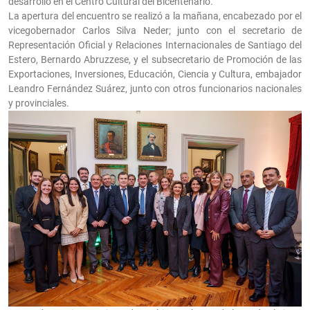
desarrolló en el Centro Cultural del Bicentenario.
La apertura del encuentro se realizó a la mañana, encabezado por el
vicegobernador Carlos Silva Neder; junto con el secretario de
Representación Oficial y Relaciones Internacionales de Santiago del
Estero, Bernardo Abruzzese, y el subsecretario de Promoción de las
Exportaciones, Inversiones, Educación, Ciencia y Cultura, embajador
Leandro Fernández Suárez, junto con otros funcionarios nacionales
y provinciales.