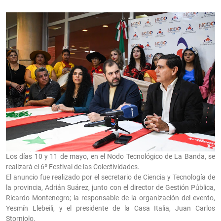
Los días 10 y 11 de mayo, en el Nodo Tecnológico de La Banda, se
realizará el 6º Festival de las Colectividades.
El anuncio fue realizado por el secretario de Ciencia y Tecnología de
la provincia, Adrián Suárez, junto con el director de Gestión Pública,
Ricardo Montenegro; la responsable de la organización del evento,
Yesmín Llebeili, y el presidente de la Casa Italia, Juan Carlos
Storniolo.