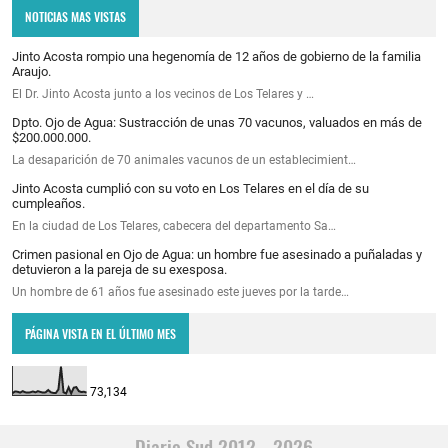
NOTICIAS MAS VISTAS
Jinto Acosta rompio una hegenomía de 12 años de gobierno de la familia
Araujo.
El Dr. Jinto Acosta junto a los vecinos de Los Telares y …
Dpto. Ojo de Agua: Sustracción de unas 70 vacunos, valuados en más de
$200.000.000.
La desaparición de 70 animales vacunos de un establecimient…
Jinto Acosta cumplió con su voto en Los Telares en el día de su
cumpleaños.
En la ciudad de Los Telares, cabecera del departamento Sa…
Crimen pasional en Ojo de Agua: un hombre fue asesinado a puñaladas y
detuvieron a la pareja de su exesposa.
Un hombre de 61 años fue asesinado este jueves por la tarde…
PÁGINA VISTA EN EL ÚLTIMO MES
73,134
Diario Sud 2012 - 2026