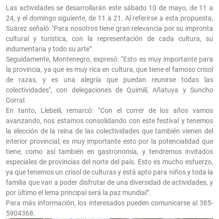
Las actividades se desarrollarán este sábado 10 de mayo, de 11 a
24, y el domingo siguiente, de 11 a 21. Al referirse a esta propuesta,
Suárez señaló: "Para nosotros tiene gran relevancia por su impronta
cultural y turística, con la representación de cada cultura, su
indumentaria y todo su arte”.
Seguidamente, Montenegro, expresó: “Esto es muy importante para
la provincia, ya que es muy rica en cultura, que tiene el famoso crisol
de razas, y es una alegría que puedan reunirse todas las
colectividades", con delegaciones de Quimilí, Añatuya y Suncho
Corral.
En tanto, Llebeili, remarcó: “Con el correr de los años vamos
avanzando, nos estamos consolidando con este festival y tenemos
la elección de la reina de las colectividades que también vienen del
interior provincial; es muy importante esto por la potencialidad que
tiene, como así también en gastronomía, y tendremos invitados
especiales de provincias del norte del país. Esto es mucho esfuerzo,
ya que tenemos un crisol de culturas y está apto para niños y toda la
familia que van a poder disfrutar de una diversidad de actividades, y
por último el lema principal será la paz mundial”.
Para más información, los interesados pueden comunicarse al 385-
5904368.