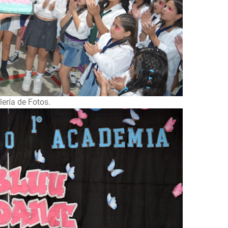
lería de Fotos.