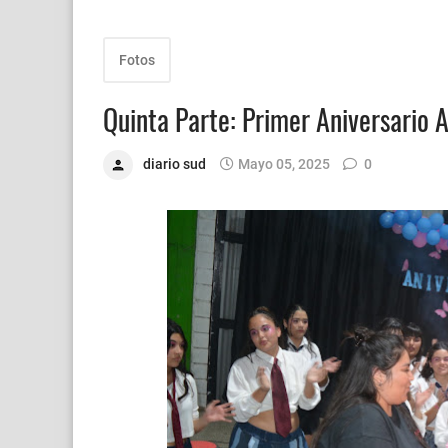
Fotos
Quinta Parte: Primer Aniversari
diario sud
Mayo 05, 2025
0