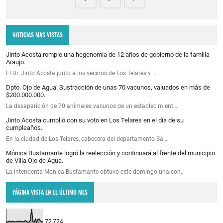
NOTICIAS MAS VISTAS
Jinto Acosta rompio una hegenomía de 12 años de gobierno de la familia
Araujo.
El Dr. Jinto Acosta junto a los vecinos de Los Telares y …
Dpto. Ojo de Agua: Sustracción de unas 70 vacunos, valuados en más de
$200.000.000.
La desaparición de 70 animales vacunos de un establecimient…
Jinto Acosta cumplió con su voto en Los Telares en el día de su
cumpleaños.
En la ciudad de Los Telares, cabecera del departamento Sa…
Mónica Bustamante logró la reelección y continuará al frente del municipio
de Villa Ojo de Agua.
La intendenta Mónica Bustamante obtuvo este domingo una con…
PÁGINA VISTA EN EL ÚLTIMO MES
72,724