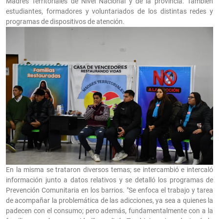
Madres Territoriales de Nivel Nacional y de la provincia. También
estudiantes, formadores y voluntariados de los distintas redes y
programas de dispositivos de atención.
En la misma se trataron diversos temas; se intercambió e intercaló
información junto a datos relativos y se detalló los programas de
Prevención Comunitaria en los barrios. "Se enfoca el trabajo y tarea
de acompañar la problemática de las adicciones, ya sea a quienes la
padecen con el consumo; pero además, fundamentalmente con a la