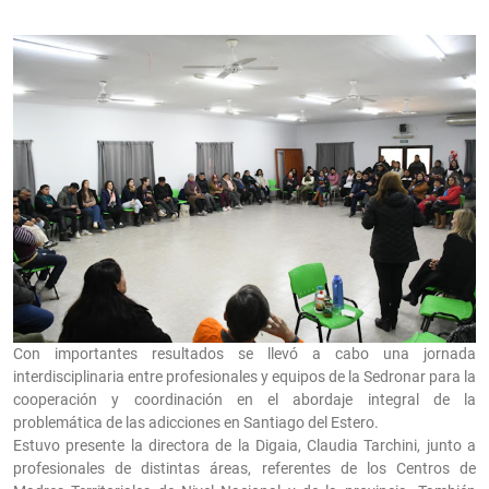
Con importantes resultados se llevó a cabo una jornada
interdisciplinaria entre profesionales y equipos de la Sedronar para la
cooperación y coordinación en el abordaje integral de la
problemática de las adicciones en Santiago del Estero.
Estuvo presente la directora de la Digaia, Claudia Tarchini, junto a
profesionales de distintas áreas, referentes de los Centros de