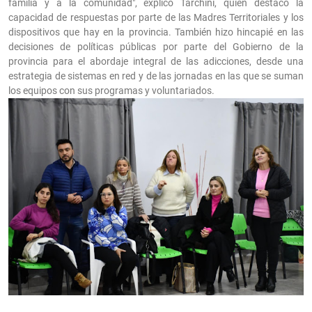
familia y a la comunidad", explicó Tarchini, quien destacó la
capacidad de respuestas por parte de las Madres Territoriales y los
dispositivos que hay en la provincia. También hizo hincapié en las
decisiones de políticas públicas por parte del Gobierno de la
provincia para el abordaje integral de las adicciones, desde una
estrategia de sistemas en red y de las jornadas en las que se suman
los equipos con sus programas y voluntariados.