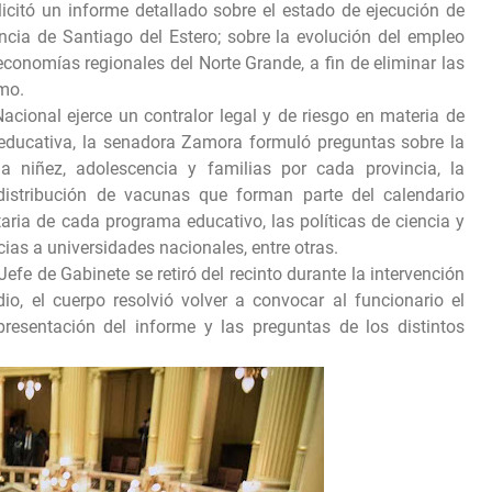
icitó un informe detallado sobre el estado de ejecución de
ncia de Santiago del Estero; sobre la evolución del empleo
 economías regionales del Norte Grande, a fin de eliminar las
smo.
cional ejerce un contralor legal y de riesgo en materia de
y educativa, la senadora Zamora formuló preguntas sobre la
 niñez, adolescencia y familias por cada provincia, la
 distribución de vacunas que forman parte del calendario
aria de cada programa educativo, las políticas de ciencia y
cias a universidades nacionales, entre otras.
efe de Gabinete se retiró del recinto durante la intervención
o, el cuerpo resolvió volver a convocar al funcionario el
presentación del informe y las preguntas de los distintos