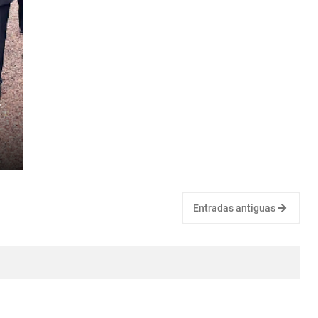
r
Entradas antiguas