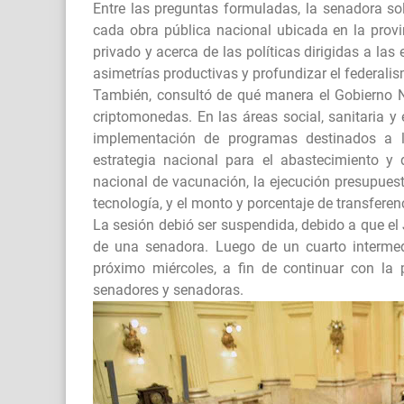
Entre las preguntas formuladas, la senadora sol
cada obra pública nacional ubicada en la provi
privado y acerca de las políticas dirigidas a las
asimetrías productivas y profundizar el federali
También, consultó de qué manera el Gobierno Na
criptomonedas. En las áreas social, sanitaria 
implementación de programas destinados a la
estrategia nacional para el abastecimiento y
nacional de vacunación, la ejecución presupuest
tecnología, y el monto y porcentaje de transferen
La sesión debió ser suspendida, debido a que el J
de una senadora. Luego de un cuarto intermedi
próximo miércoles, a fin de continuar con la 
senadores y senadoras.