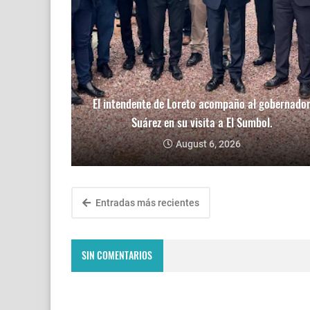
El intendente de Loreto acompaño al gobernado
Suárez en su visita a El Sumbol.
August 6, 2026
Entradas más recientes
SIN COMENTARIOS