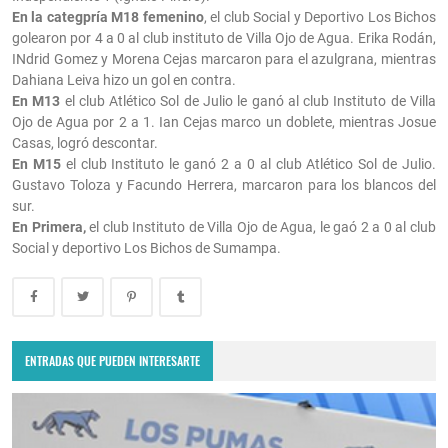
En la categpría M18 femenino
, el club Social y Deportivo Los Bichos
golearon por 4 a 0 al club instituto de Villa Ojo de Agua. Erika Rodán,
INdrid Gomez y Morena Cejas marcaron para el azulgrana, mientras
Dahiana Leiva hizo un gol en contra.
En M13
el club Atlético Sol de Julio le ganó al club Instituto de Villa
Ojo de Agua por 2 a 1. Ian Cejas marco un doblete, mientras Josue
Casas, logró descontar.
En M15
el club Instituto le ganó 2 a 0 al club Atlético Sol de Julio.
Gustavo Toloza y Facundo Herrera, marcaron para los blancos del
sur.
En Primera,
el club Instituto de Villa Ojo de Agua, le gaó 2 a 0 al club
Social y deportivo Los Bichos de Sumampa.
ENTRADAS QUE PUEDEN INTERESARTE