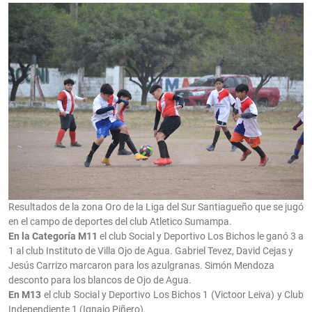
Resultados de la zona Oro de la Liga del Sur Santiagueño que se jugó
en el campo de deportes del club Atletico Sumampa.
En la Categoría M11
el club Social y Deportivo Los Bichos le ganó 3 a
1 al club Instituto de Villa Ojo de Agua. Gabriel Tevez, David Cejas y
Jesús Carrizo marcaron para los azulgranas. Simón Mendoza
desconto para los blancos de Ojo de Agua.
En M13
el club Social y Deportivo Los Bichos 1 (Victoor Leiva) y Club
Independiente 1 (Ignaio Piñero).