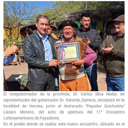
El vicegobernador de la provincia, Dr. Carlos Silva Neder, en
representación del gobernador Dr. Gerardo Zamora, encabezó en la
localidad de Herrera, junto al destacado "Payador Quichuista"
Lázaro Moreno, del acto de apertura del 11° Encuentro
Latinoamericano de Payadores.
En el predio donde se realiza este nuevo encuentro, ubicado en el