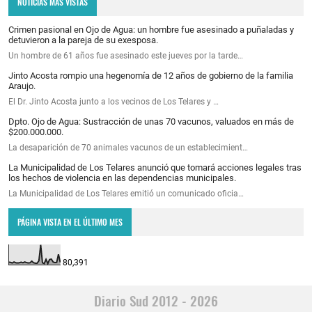
NOTICIAS MAS VISTAS
Crimen pasional en Ojo de Agua: un hombre fue asesinado a puñaladas y
detuvieron a la pareja de su exesposa.
Un hombre de 61 años fue asesinado este jueves por la tarde…
Jinto Acosta rompio una hegenomía de 12 años de gobierno de la familia
Araujo.
El Dr. Jinto Acosta junto a los vecinos de Los Telares y …
Dpto. Ojo de Agua: Sustracción de unas 70 vacunos, valuados en más de
$200.000.000.
La desaparición de 70 animales vacunos de un establecimient…
La Municipalidad de Los Telares anunció que tomará acciones legales tras
los hechos de violencia en las dependencias municipales.
La Municipalidad de Los Telares emitió un comunicado oficia…
PÁGINA VISTA EN EL ÚLTIMO MES
80,391
Diario Sud 2012 - 2026