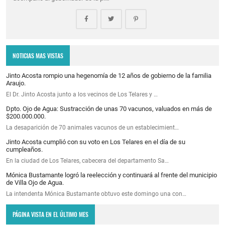
NOTICIAS MAS VISTAS
Jinto Acosta rompio una hegenomía de 12 años de gobierno de la familia
Araujo.
El Dr. Jinto Acosta junto a los vecinos de Los Telares y …
Dpto. Ojo de Agua: Sustracción de unas 70 vacunos, valuados en más de
$200.000.000.
La desaparición de 70 animales vacunos de un establecimient…
Jinto Acosta cumplió con su voto en Los Telares en el día de su
cumpleaños.
En la ciudad de Los Telares, cabecera del departamento Sa…
Mónica Bustamante logró la reelección y continuará al frente del municipio
de Villa Ojo de Agua.
La intendenta Mónica Bustamante obtuvo este domingo una con…
PÁGINA VISTA EN EL ÚLTIMO MES