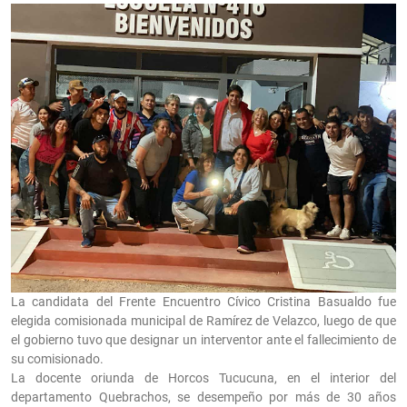
La candidata del Frente Encuentro Cívico Cristina Basualdo fue
elegida comisionada municipal de Ramírez de Velazco, luego de que
el gobierno tuvo que designar un interventor ante el fallecimiento de
su comisionado.
La docente oriunda de Horcos Tucucuna, en el interior del
departamento Quebrachos, se desempeño por más de 30 años