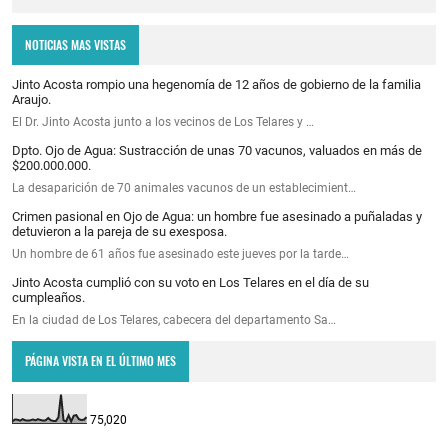
NOTICIAS MAS VISTAS
Jinto Acosta rompio una hegenomía de 12 años de gobierno de la familia
Araujo.
El Dr. Jinto Acosta junto a los vecinos de Los Telares y …
Dpto. Ojo de Agua: Sustracción de unas 70 vacunos, valuados en más de
$200.000.000.
La desaparición de 70 animales vacunos de un establecimient…
Crimen pasional en Ojo de Agua: un hombre fue asesinado a puñaladas y
detuvieron a la pareja de su exesposa.
Un hombre de 61 años fue asesinado este jueves por la tarde…
Jinto Acosta cumplió con su voto en Los Telares en el día de su
cumpleaños.
En la ciudad de Los Telares, cabecera del departamento Sa…
PÁGINA VISTA EN EL ÚLTIMO MES
75,020