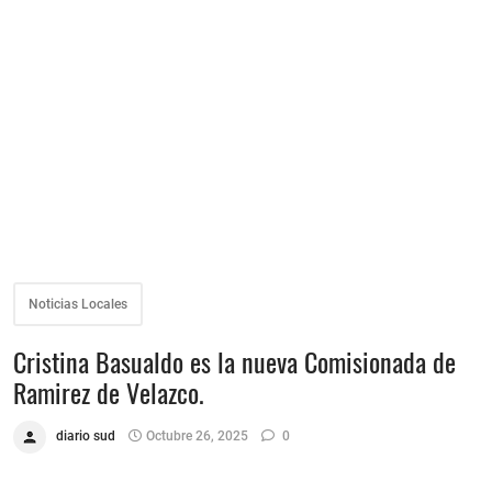
Noticias Locales
Cristina Basualdo es la nueva Comisionada de
Ramirez de Velazco.
diario sud
Octubre 26, 2025
0