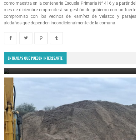
como maestra en la centenaria Escuela Primaria Nº 416 y a partir del
mes de diciembre emprenderá su gestión de gobierno con un fuerte
compromiso con los vecinos de Ramírez de Velazco y parajes
aledaños que dependen incondicionalmente de la comuna.
La Municipalidad de Los Telares anunció que tomará acciones
legales tras los hechos de violencia en las dependencias
municipales.
ENTRADAS QUE PUEDEN INTERESARTE
August 7, 2026