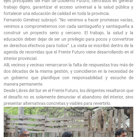
ejes principales del Plan de Gobierno Futuro, centrados en generar
trabajo digno, garantizar el acceso universal a la salud pública y
fortalecer una educación de calidad en toda la provincia.
Fernando Giménez subrayó: “No venimos a hacer promesas vacías,
venimos a comprometernos con cada santiagueño y santiagueña a
construir un proyecto serio y cercano. El trabajo, la salud y la
educación deben dejar de ser un privilegio para pocos y convertirse
en derechos efectivos para todos”. La visita se inscribió dentro de la
agenda de recorridas que el Frente Futuro viene desarrollando en el
interior provincial.
Allí, vecinos y vecinas remarcaron la falta de respuestas tras más de
dos décadas de la misma gestión, y coincidieron en la necesidad de
un gobierno que planifique con responsabilidad y escuche de
manera permanente.
Desde Libres del Sur en el Frente Futuro, los dirigentes resaltaron que
el desafío no es solamente denunciar el abandono del interior, sino
presentar alternativas concretas y viables para revertirlo.