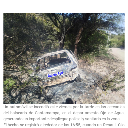
Un automóvil se incendió este viernes por la tarde en las cercanías
del balneario de Cantamampa, en el departamento Ojo de Agua,
generando un importante despliegue policial y sanitario en la zona.
El hecho se registró alrededor de las 16:55, cuando un Renault Clio