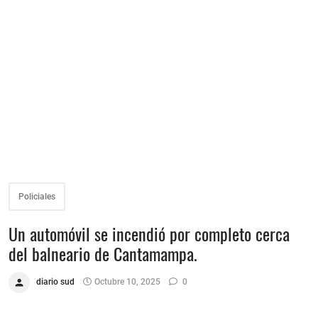
Policiales
Un automóvil se incendió por completo cerca
del balneario de Cantamampa.
diario sud
Octubre 10, 2025
0