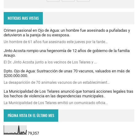
NOTICIAS MAS VISTAS
Crimen pasional en Ojo de Agua: un hombre fue asesinado a puñaladas y
detuvieron a la pareja de su exesposa.
Un hombre de 61 años fue asesinado este jueves por la tarde…
Jinto Acosta rompio una hegenomía de 12 años de gobierno de la familia
Araujo.
El Dr. Jinto Acosta junto a los vecinos de Los Telares y …
Dpto. Ojo de Agua: Sustracción de unas 70 vacunos, valuados en más de
$200.000.000.
La desaparición de 70 animales vacunos de un establecimient…
La Municipalidad de Los Telares anunció que tomará acciones legales tras
los hechos de violencia en las dependencias municipales.
La Municipalidad de Los Telares emitió un comunicado oficia…
PÁGINA VISTA EN EL ÚLTIMO MES
79,357