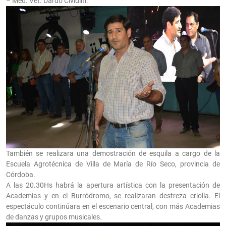
– Med. Vet. Dardo Cividini.
También se realizara una demostración de esquila a cargo de la
Escuela Agrotécnica de Villa de María de Río Seco, provincia de
Córdoba.
A las 20.30Hs habrá la apertura artística con la presentación de
Academias y en el Burródromo, se realizaran destreza criolla. El
espectáculo continúara en el escenario central, con más Academias
de danzas y grupos musicales.