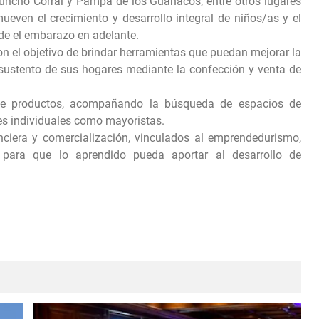
uncho Corral y Pampa de los Guanacos, entre otros lugares
even el crecimiento y desarrollo integral de niños/as y el
e el embarazo en adelante.
n el objetivo de brindar herramientas que puedan mejorar la
o sustento de sus hogares mediante la confección y venta de
de productos, acompañando la búsqueda de espacios de
tes individuales como mayoristas.
nciera y comercialización, vinculados al emprendedurismo,
 para que lo aprendido pueda aportar al desarrollo de