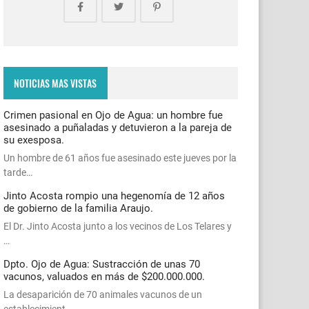
NOTICIAS MAS VISTAS
Crimen pasional en Ojo de Agua: un hombre fue
asesinado a puñaladas y detuvieron a la pareja de
su exesposa.
Un hombre de 61 años fue asesinado este jueves por la
tarde…
Jinto Acosta rompio una hegenomía de 12 años
de gobierno de la familia Araujo.
El Dr. Jinto Acosta junto a los vecinos de Los Telares y
…
Dpto. Ojo de Agua: Sustracción de unas 70
vacunos, valuados en más de $200.000.000.
La desaparición de 70 animales vacunos de un
establecimient…