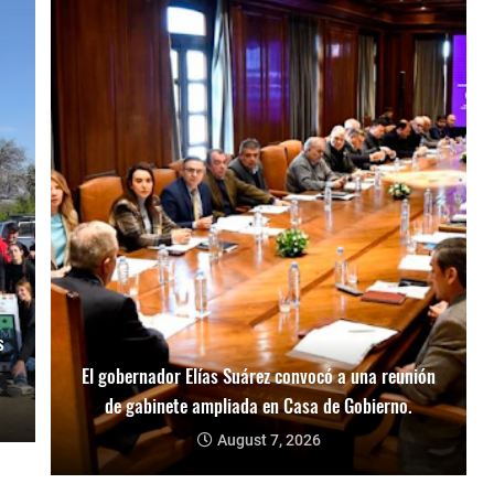
s
El gobernador Elías Suárez convocó a una reunión
de gabinete ampliada en Casa de Gobierno.
August 7, 2026