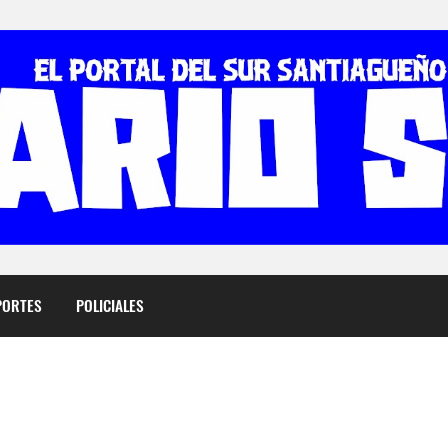
PORTES
POLICIALES