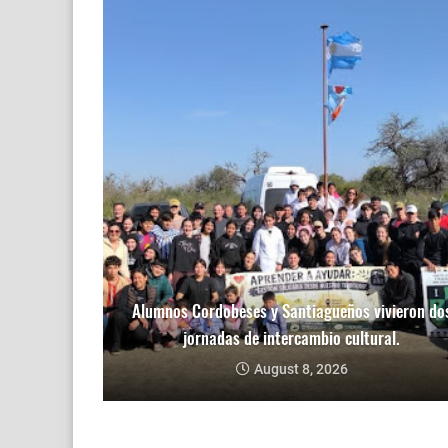
Alumnos Cordobeses y Santiagueños vivieron do
jornadas de intercambio cultural.
August 8, 2026