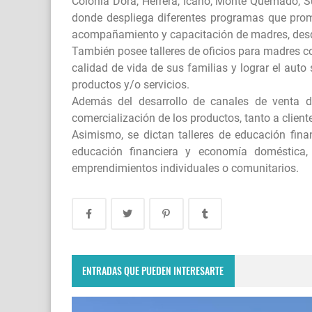
Colonia Dora, Herrera, Icaño, Monte Quemado, S
donde despliega diferentes programas que promu
acompañamiento y capacitación de madres, desd
También posee talleres de oficios para madres co
calidad de vida de sus familias y lograr el aut
productos y/o servicios.
Además del desarrollo de canales de venta 
comercialización de los productos, tanto a clien
Asimismo, se dictan talleres de educación fina
educación financiera y economía doméstica,
emprendimientos individuales o comunitarios.
ENTRADAS QUE PUEDEN INTERESARTE