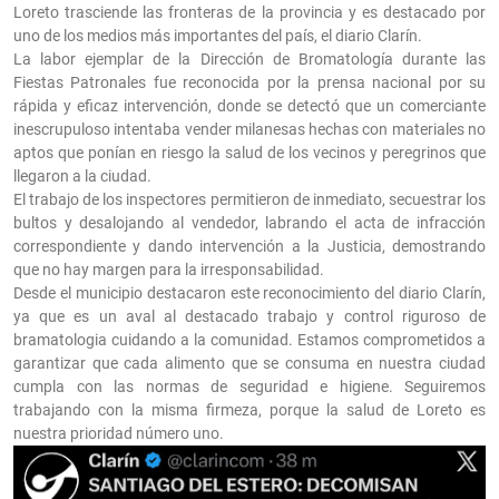
Loreto trasciende las fronteras de la provincia y es destacado por
uno de los medios más importantes del país, el diario Clarín.
La labor ejemplar de la Dirección de Bromatología durante las
Fiestas Patronales fue reconocida por la prensa nacional por su
rápida y eficaz intervención, donde se detectó que un comerciante
inescrupuloso intentaba vender milanesas hechas con materiales no
aptos que ponían en riesgo la salud de los vecinos y peregrinos que
llegaron a la ciudad.
El trabajo de los inspectores permitieron de inmediato, secuestrar los
bultos y desalojando al vendedor, labrando el acta de infracción
correspondiente y dando intervención a la Justicia, demostrando
que no hay margen para la irresponsabilidad.
Desde el municipio destacaron este reconocimiento del diario Clarín,
ya que es un aval al destacado trabajo y control riguroso de
bramatologia cuidando a la comunidad. Estamos comprometidos a
garantizar que cada alimento que se consuma en nuestra ciudad
cumpla con las normas de seguridad e higiene. Seguiremos
trabajando con la misma firmeza, porque la salud de Loreto es
nuestra prioridad número uno.