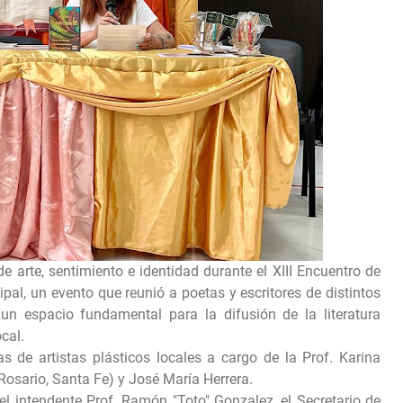
 arte, sentimiento e identidad durante el XIII Encuentro de
ipal, un evento que reunió a poetas y escritores de distintos
un espacio fundamental para la difusión de la literatura
cal.
 de artistas plásticos locales a cargo de la Prof. Karina
Rosario, Santa Fe) y José María Herrera.
el intendente Prof. Ramón "Toto" Gonzalez, el Secretario de