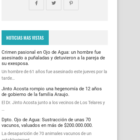
NOTICIAS MAS VISTAS
Crimen pasional en Ojo de Agua: un hombre fue
asesinado a puñaladas y detuvieron a la pareja de
su exesposa.
Un hombre de 61 años fue asesinado este jueves por la
tarde…
Jinto Acosta rompio una hegenomía de 12 años
de gobierno de la familia Araujo.
El Dr. Jinto Acosta junto a los vecinos de Los Telares y
…
Dpto. Ojo de Agua: Sustracción de unas 70
vacunos, valuados en más de $200.000.000.
La desaparición de 70 animales vacunos de un
establecimient…