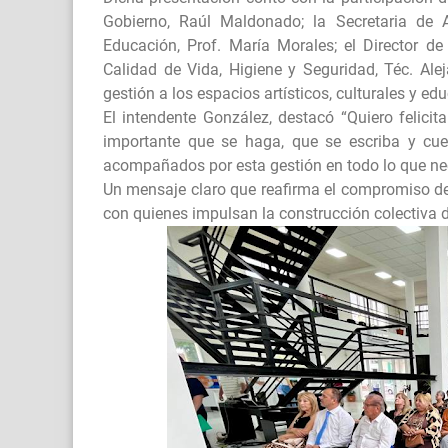
Gobierno, Raúl Maldonado; la Secretaria de A
Educación, Prof. María Morales; el Director de 
Calidad de Vida, Higiene y Seguridad, Téc. A
gestión a los espacios artísticos, culturales y edu
El intendente González, destacó “Quiero felicit
importante que se haga, que se escriba y cue
acompañados por esta gestión en todo lo que nec
Un mensaje claro que reafirma el compromiso del
con quienes impulsan la construcción colectiva d