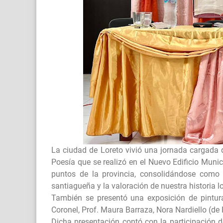
La ciudad de Loreto vivió una jornada cargada de
Poesía que se realizó en el Nuevo Edificio Munic
puntos de la provincia, consolidándose como 
santiagueña y la valoración de nuestra historia lo
También se presentó una exposición de pinturas
Coronel, Prof. Maura Barraza, Nora Nardiello (de 
Dicha presentación contó con la participación d