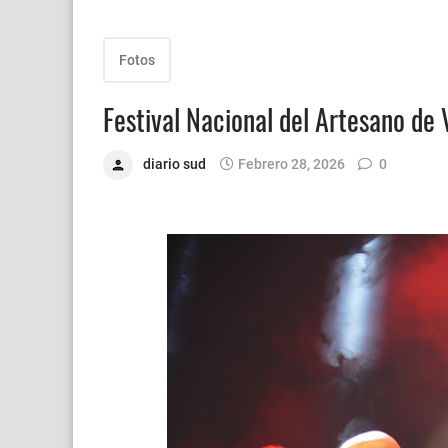
Fotos
Festival Nacional del Artesano de 
diario sud
Febrero 28, 2026
0