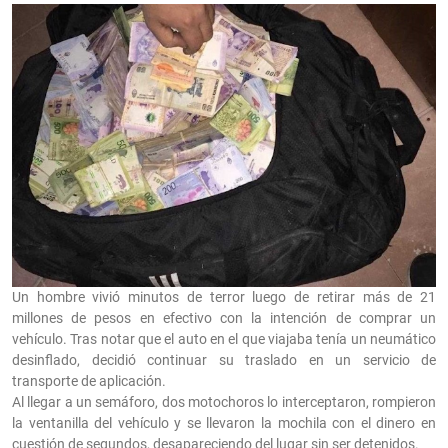
Un hombre vivió minutos de terror luego de retirar más de 21
millones de pesos en efectivo con la intención de comprar un
vehículo. Tras notar que el auto en el que viajaba tenía un neumático
desinflado, decidió continuar su traslado en un servicio de
transporte de aplicación.
Al llegar a un semáforo, dos motochoros lo interceptaron, rompieron
la ventanilla del vehículo y se llevaron la mochila con el dinero en
cuestión de segundos, desapareciendo del lugar sin ser detenidos.