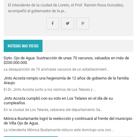
El intendente de la ciudad de Loreto, el Prof. Ramón Rosa González,
acompañó al gobernador de la pr…
NOTICIAS MAS VISTAS
Dpto. Ojo de Agua: Sustracción de unas 70 vacunos, valuados en más de
$200.000.000.
La desaparición de 70 animales vacunos de un establecimient…
Jinto Acosta rompio una hegenomía de 12 años de gobierno de la familia
Araujo.
El Dr. Jinto Acosta junto a los vecinos de Los Telares y …
Jinto Acosta cumplió con su voto en Los Telares en el día de su
cumpleaños.
En la ciudad de Los Telares, cabecera del departamento Sa…
Mónica Bustamante logró la reelección y continuará al frente del municipio
de Villa Ojo de Agua.
La intendenta Mónica Bustamante obtuvo este domingo una con…