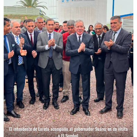
El intendente de Loreto acompaño al gobernador Suárez en su visita
a El Sumbol.