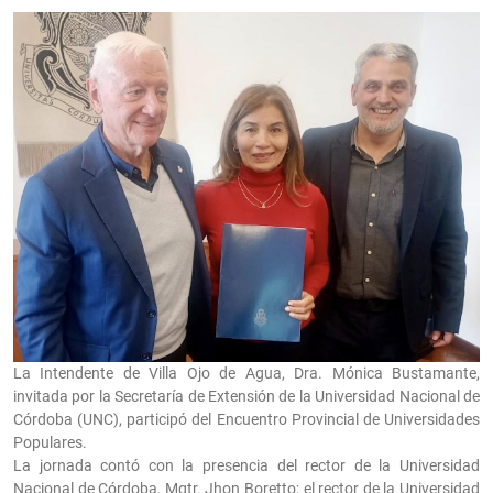
La Intendente de Villa Ojo de Agua, Dra. Mónica Bustamante,
invitada por la Secretaría de Extensión de la Universidad Nacional de
Córdoba (UNC), participó del Encuentro Provincial de Universidades
Populares.
La jornada contó con la presencia del rector de la Universidad
Nacional de Córdoba, Mgtr. Jhon Boretto; el rector de la Universidad