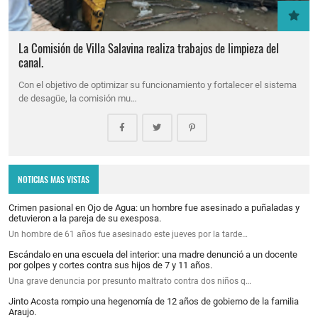
La Comisión de Villa Salavina realiza trabajos de limpieza del
canal.
Con el objetivo de optimizar su funcionamiento y fortalecer el sistema
de desagüe, la comisión mu…
NOTICIAS MAS VISTAS
Crimen pasional en Ojo de Agua: un hombre fue asesinado a puñaladas y
detuvieron a la pareja de su exesposa.
Un hombre de 61 años fue asesinado este jueves por la tarde…
Escándalo en una escuela del interior: una madre denunció a un docente
por golpes y cortes contra sus hijos de 7 y 11 años.
Una grave denuncia por presunto maltrato contra dos niños q…
Jinto Acosta rompio una hegenomía de 12 años de gobierno de la familia
Araujo.