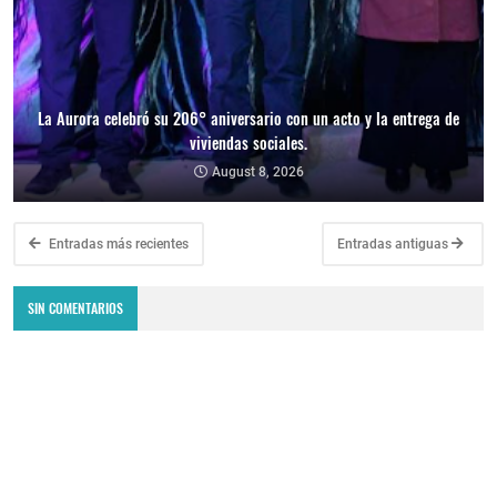
La Aurora celebró su 206° aniversario con un acto y la entrega de
viviendas sociales.
August 8, 2026
Entradas más recientes
Entradas antiguas
SIN COMENTARIOS