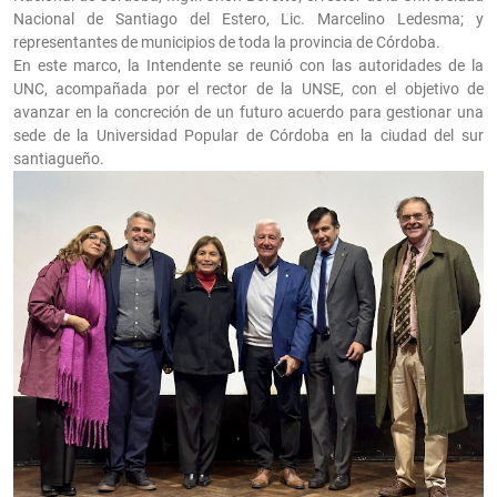
Nacional de Santiago del Estero, Lic. Marcelino Ledesma; y
representantes de municipios de toda la provincia de Córdoba.
En este marco, la Intendente se reunió con las autoridades de la
UNC, acompañada por el rector de la UNSE, con el objetivo de
avanzar en la concreción de un futuro acuerdo para gestionar una
sede de la Universidad Popular de Córdoba en la ciudad del sur
santiagueño.