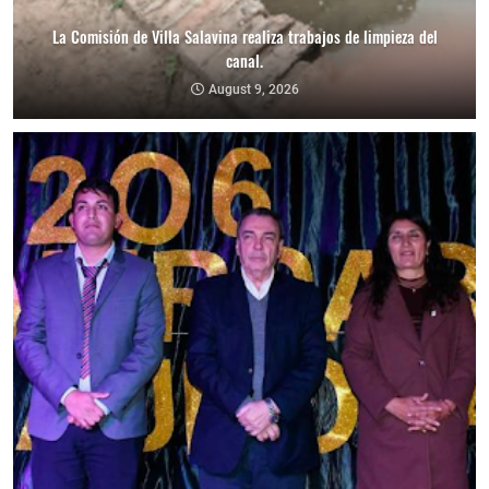
La Comisión de Villa Salavina realiza trabajos de limpieza del
canal.
August 9, 2026