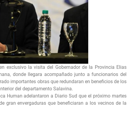
n exclusivo la visita del Gobernador de la Provincia Elias
mana, donde llegara acompañado junto a funcionarios del
urado importantes obras que redundaran en beneficios de los
nterior del departamento Salavina.
aca Human adelantaron a Diario Sud que el próximo martes
 de gran envergaduras que beneficiaran a los vecinos de la