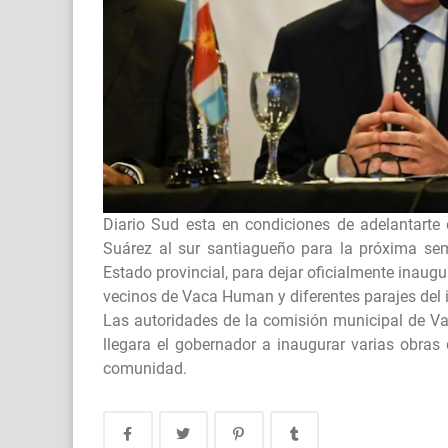
Diario Sud esta en condiciones de adelantarte e
Suárez al sur santiagueño para la próxima se
Estado provincial, para dejar oficialmente inaug
vecinos de Vaca Human y diferentes parajes del i
Las autoridades de la comisión municipal de V
llegara el gobernador a inaugurar varias obras
comunidad.