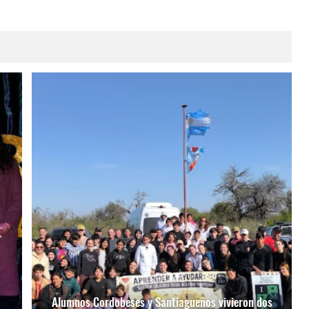
Alumnos Cordobeses y Santiagueños vivieron dos