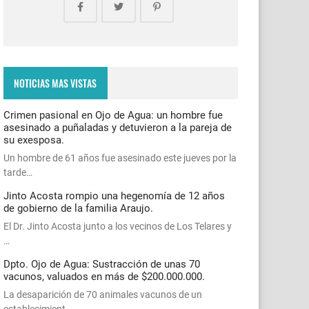
NOTICIAS MAS VISTAS
Crimen pasional en Ojo de Agua: un hombre fue
asesinado a puñaladas y detuvieron a la pareja de
su exesposa.
Un hombre de 61 años fue asesinado este jueves por la
tarde…
Jinto Acosta rompio una hegenomía de 12 años
de gobierno de la familia Araujo.
El Dr. Jinto Acosta junto a los vecinos de Los Telares y
…
Dpto. Ojo de Agua: Sustracción de unas 70
vacunos, valuados en más de $200.000.000.
La desaparición de 70 animales vacunos de un
establecimient…