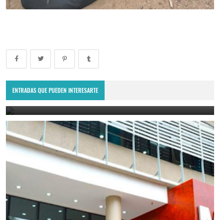
Tragedia en Salavina: un joven de 18 años murió ahogado en el río
Saladillo.
ENTRADAS QUE PUEDEN INTERESARTE
August 4, 2026