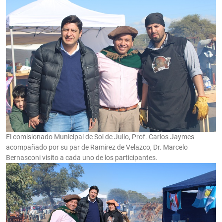
El comisionado Municipal de Sol de Julio, Prof. Carlos Jaymes
acompañado por su par de Ramirez de Velazco, Dr. Marcelo
Bernasconi visito a cada uno de los participantes.