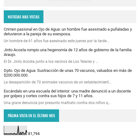
NOTICIAS MAS VISTAS
Crimen pasional en Ojo de Agua: un hombre fue asesinado a puñaladas y
detuvieron a la pareja de su exesposa.
Un hombre de 61 años fue asesinado este jueves por la tarde…
Jinto Acosta rompio una hegenomía de 12 años de gobierno de la familia
Araujo.
El Dr. Jinto Acosta junto a los vecinos de Los Telares y …
Dpto. Ojo de Agua: Sustracción de unas 70 vacunos, valuados en más de
$200.000.000.
La desaparición de 70 animales vacunos de un establecimient…
Escándalo en una escuela del interior: una madre denunció a un docente
por golpes y cortes contra sus hijos de 7 y 11 años.
Una grave denuncia por presunto maltrato contra dos niños q…
PÁGINA VISTA EN EL ÚLTIMO MES
81,794