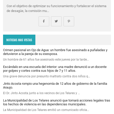
Con el objetivo de optimizar su funcionamiento y fortalecer el sistema
de desagüe, la comisión mu…
NOTICIAS MAS VISTAS
Crimen pasional en Ojo de Agua: un hombre fue asesinado a puñaladas y
detuvieron a la pareja de su exesposa.
Un hombre de 61 años fue asesinado este jueves por la tarde…
Escándalo en una escuela del interior: una madre denunció a un docente
por golpes y cortes contra sus hijos de 7 y 11 años.
Una grave denuncia por presunto maltrato contra dos niños q…
Jinto Acosta rompio una hegenomía de 12 años de gobierno de la familia
Araujo.
El Dr. Jinto Acosta junto a los vecinos de Los Telares y …
La Municipalidad de Los Telares anunció que tomará acciones legales tras
los hechos de violencia en las dependencias municipales.
La Municipalidad de Los Telares emitió un comunicado oficia…