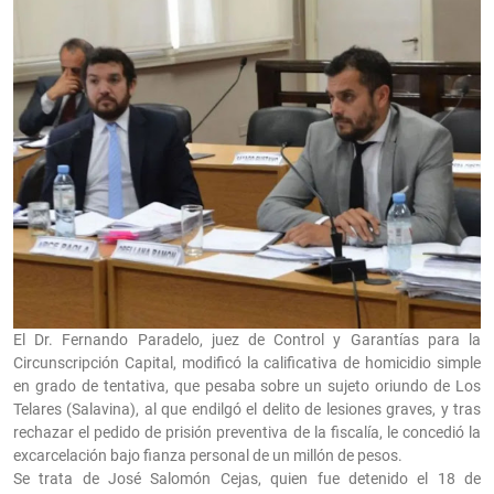
El Dr. Fernando Paradelo, juez de Control y Garantías para la
Circunscripción Capital, modificó la calificativa de homicidio simple
en grado de tentativa, que pesaba sobre un sujeto oriundo de Los
Telares (Salavina), al que endilgó el delito de lesiones graves, y tras
rechazar el pedido de prisión preventiva de la fiscalía, le concedió la
excarcelación bajo fianza personal de un millón de pesos.
Se trata de José Salomón Cejas, quien fue detenido el 18 de