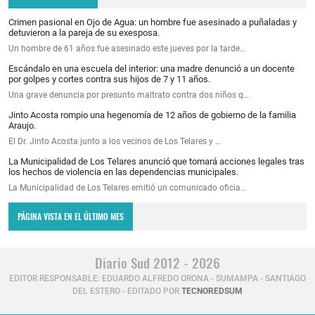
Crimen pasional en Ojo de Agua: un hombre fue asesinado a puñaladas y
detuvieron a la pareja de su exesposa.
Un hombre de 61 años fue asesinado este jueves por la tarde…
Escándalo en una escuela del interior: una madre denunció a un docente
por golpes y cortes contra sus hijos de 7 y 11 años.
Una grave denuncia por presunto maltrato contra dos niños q…
Jinto Acosta rompio una hegenomía de 12 años de gobierno de la familia
Araujo.
El Dr. Jinto Acosta junto a los vecinos de Los Telares y …
La Municipalidad de Los Telares anunció que tomará acciones legales tras
los hechos de violencia en las dependencias municipales.
La Municipalidad de Los Telares emitió un comunicado oficia…
PÁGINA VISTA EN EL ÚLTIMO MES
Diario Sud 2012 - 2026
EDITOR RESPONSABLE: EDUARDO ALFREDO ORONA - SUMAMPA - SANTIAGO
DEL ESTERO - EDITADO POR
TECNOREDSUM